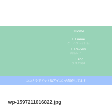
Home
Game
ゲームプレイ日記
Review
商品レビュー
Blog
ブログ関連
ココナラでドット絵アイコンの制作してます
wp-1597211016822.jpg