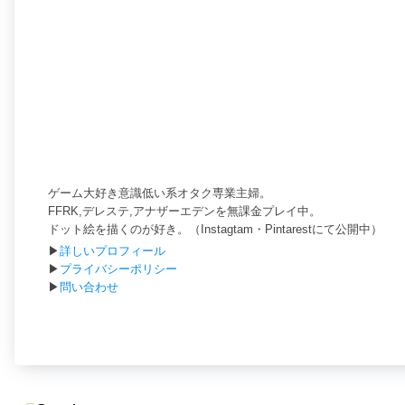
ゲーム大好き意識低い系オタク専業主婦。
FFRK,デレステ,アナザーエデンを無課金プレイ中。
ドット絵を描くのが好き。（Instagtam・Pintarestにて公開中）
▶
詳しいプロフィール
▶
プライバシーポリシー
▶
問い合わせ