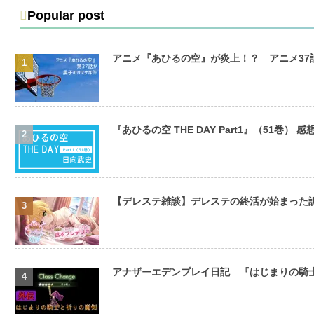
Popular post
アニメ『あひるの空』が炎上！？ アニメ3
『あひるの空 THE DAY Part1』（51巻） 感
【デレステ雑談】デレステの終活が始まった
アナザーエデンプレイ日記 『はじまりの騎