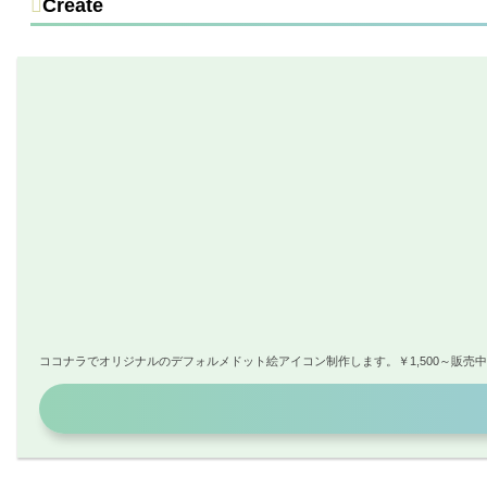
Create
ココナラでオリジナルのデフォルメドット絵アイコン制作します。￥1,500～販売