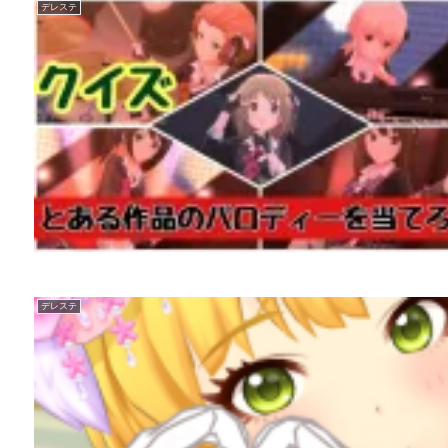
デレステ
デレステ