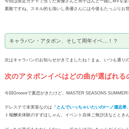
今回は限定ガチャで当てた美優さんと周子はんと一緒にMVを
素敵ですね。スキル的も強いし美優さんには今後もたっぷりお世
キャラバン・アタポン、そして周年イベ…！？
次はキャラバンのお知らせがきてましたね！まぁ、いつも通り
次のアタポンイベはどの曲が選ばれる
今回Grooveで夏恋がきたけど、MASTER SEASONS S
デレステで未実装なのは『
とんでいっちゃいたいの/一ノ瀬志希
ト報酬未体験のすずほしゃん、イベント自体ご無沙汰なととき