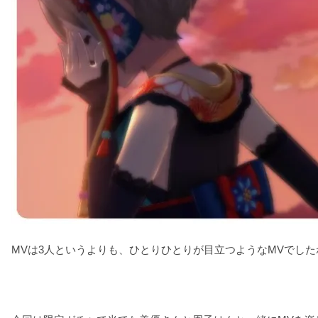
MVは3人というよりも、ひとりひとりが目立つようなMVでし