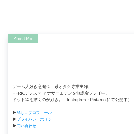
ゲーム大好き意識低い系オタク専業主婦。
FFRK,デレステ,アナザーエデンを無課金プレイ中。
ドット絵を描くのが好き。（Instagtam・Pintarestにて公開中）
▶
詳しいプロフィール
▶
プライバシーポリシー
▶
問い合わせ