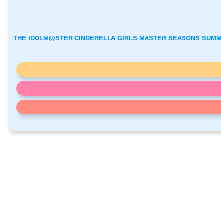
THE IDOLM@STER CINDERELLA GIRLS MASTER SEASONS SU