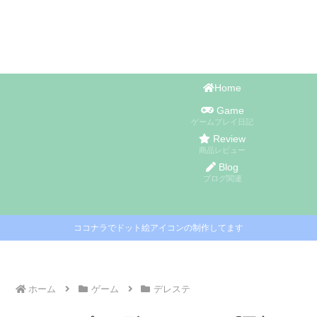
Home
Game
ゲームプレイ日記
Review
商品レビュー
Blog
ブログ関連
ココナラでドット絵アイコンの制作してます
ホーム
ゲーム
デレステ