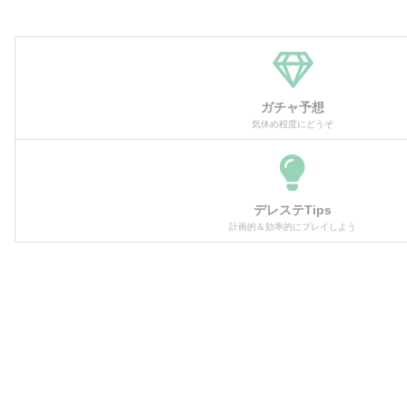
ガチャ予想
気休め程度にどうぞ
デレステTips
計画的＆効率的にプレイしよう