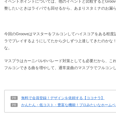
イベントポイントについては、他のイベントと比較するとGroo
整したいときはライパでも回せるから、あまりスタミナのお漏
今回のGrooveはマスターをフルコンしてハイスコアをある
ラでプレイするようにしてたから少しずつ上達してきたのかな
な。
マスプラはカーニバルやパレード対策としても必要だから、こ
フルコンできる曲を増やして、通常楽曲のマスプラでフルコン
無料で会員登録！デザインを依頼する【ココナラ】
PR
かんたん・低コスト・豊富な機能！プロみたいなホームペ
PR