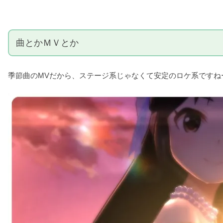
曲とかＭＶとか
季節曲のMVだから、ステージ系じゃなくて安定のロケ系ですね