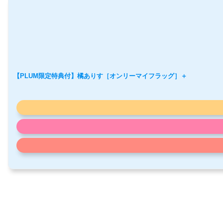
【PLUM限定特典付】橘ありす［オンリーマイフラッグ］＋