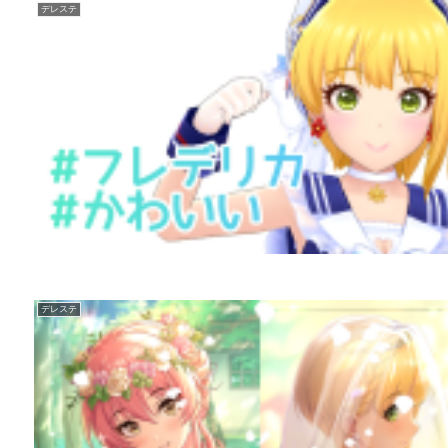
デレステ
デレステ