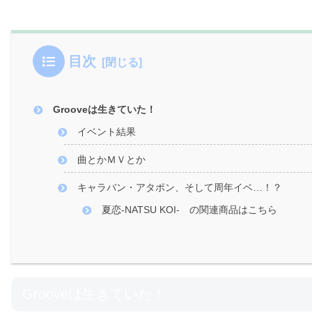
目次
Grooveは生きていた！
イベント結果
曲とかＭＶとか
キャラバン・アタポン、そして周年イベ…！？
夏恋-NATSU KOI- の関連商品はこちら
Grooveは生きていた！