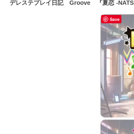
デレステプレイ日記 Groove 『夏恋 -NATS
Save