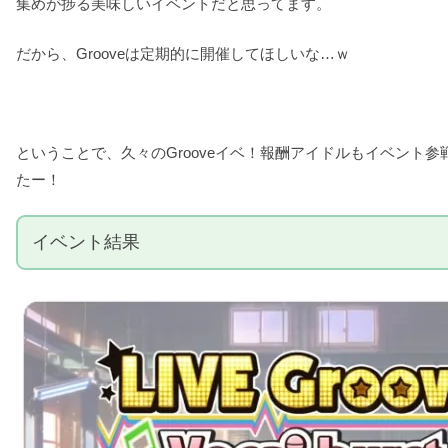
集めが捗る美味しいイベントだと思ってます。
だから、Grooveは定期的に開催してほしいな…ｗ
ということで、久々のGrooveイベ！報酬アイドルもイベン
たー！
イベント結果