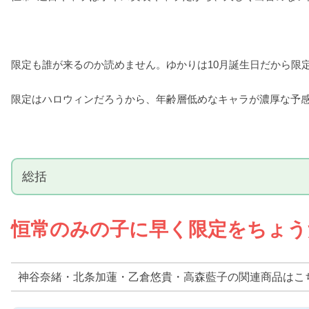
限定も誰が来るのか読めません。ゆかりは10月誕生日だから限
限定はハロウィンだろうから、年齢層低めなキャラが濃厚な予
総括
恒常のみの子に早く限定をちょう
神谷奈緒・北条加蓮・乙倉悠貴・高森藍子の関連商品はこ