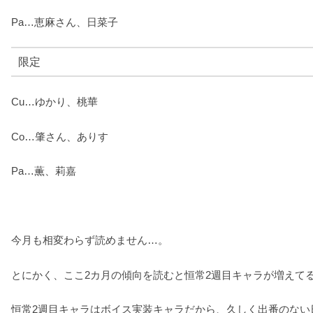
Pa…恵麻さん、日菜子
限定
Cu…ゆかり、桃華
Co…肇さん、ありす
Pa…薫、莉嘉
今月も相変わらず読めません…。
とにかく、ここ2カ月の傾向を読むと恒常2週目キャラが増えて
恒常2週目キャラはボイス実装キャラだから、久しく出番のな