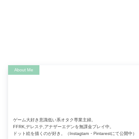
ゲーム大好き意識低い系オタク専業主婦。
FFRK,デレステ,アナザーエデンを無課金プレイ中。
ドット絵を描くのが好き。（Instagtam・Pintarestにて公開中）