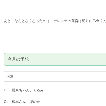
あと、なんとなく思ったのは、デレステの運営は絶対に乙倉くん
今月の予想
恒常
Cu…柑奈ちゃん、くるみ
Co…松本さん、ほのか