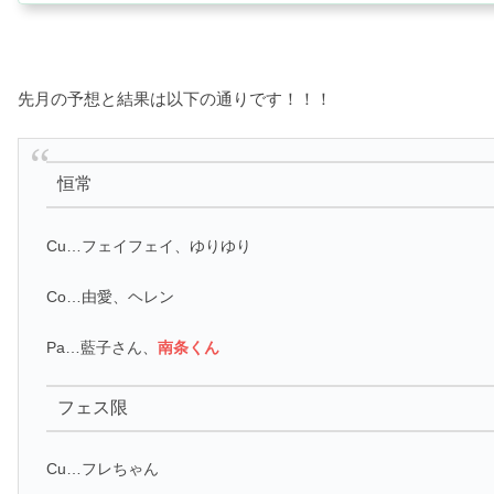
先月の予想と結果は以下の通りです！！！
恒常
Cu…フェイフェイ、ゆりゆり
Co…由愛、ヘレン
Pa…藍子さん、
南条くん
フェス限
Cu…フレちゃん