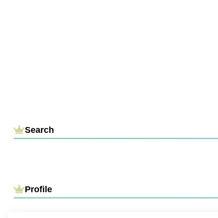
Search
Profile