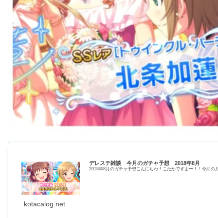
デレステ雑談 今月のガチャ予想 2018年8月
2018年8月のガチャ予想こんにちわ！こたかですよー！！今回
kotacalog.net