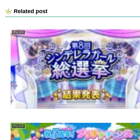
Related post
デレステ
デレステ