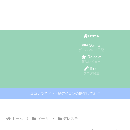
Home
Game
ゲームプレイ日記
Review
商品レビュー
Blog
ブログ関連
ココナラでドット絵アイコンの制作してます
ホーム
ゲーム
デレステ