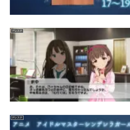
デレステ
デレステ