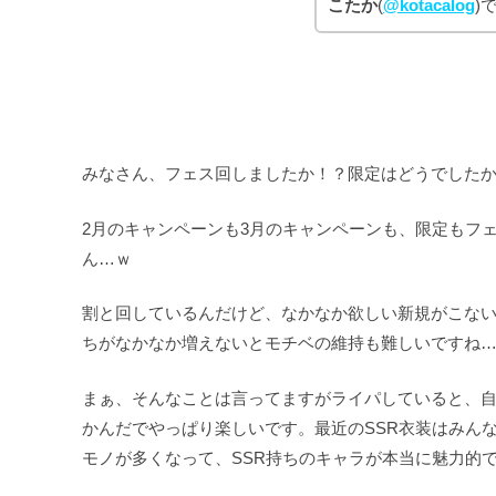
こたか
(
@kotacalog
)
みなさん、フェス回しましたか！？限定はどうでしたか
2月のキャンペーンも3月のキャンペーンも、限定もフェ
ん…ｗ
割と回しているんだけど、なかなか欲しい新規がこな
ちがなかなか増えないとモチベの維持も難しいですね
まぁ、そんなことは言ってますがライパしていると、自
かんだでやっぱり楽しいです。最近のSSR衣装はみん
モノが多くなって、SSR持ちのキャラが本当に魅力的