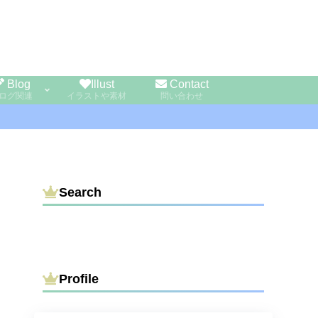
Blog
Illust
Contact
ログ関連
イラストや素材
問い合わせ
Search
Profile