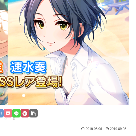
0
0
2019.03.06
2019.09.08