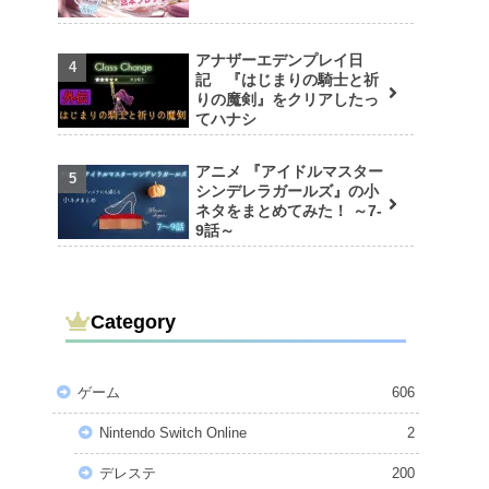
アナザーエデンプレイ日
記 『はじまりの騎士と祈
りの魔剣』をクリアしたっ
てハナシ
アニメ 『アイドルマスター
シンデレラガールズ』の小
ネタをまとめてみた！ ～7-
9話～
Category
ゲーム
606
Nintendo Switch Online
2
デレステ
200