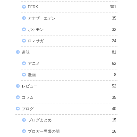
FFRK
301
アナザーエデン
35
ポケモン
32
ロマサガ
24
趣味
81
アニメ
62
漫画
8
レビュー
52
コラム
35
ブログ
40
ブログまとめ
15
ブロガー界隈の闇
16