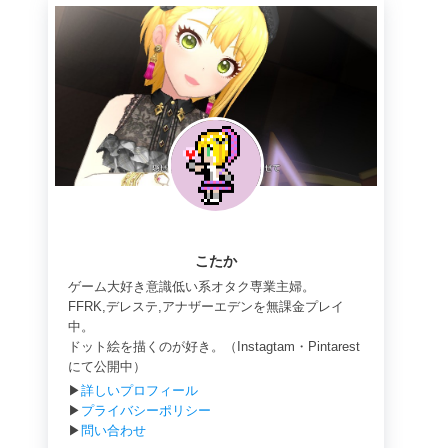
こたか
ゲーム大好き意識低い系オタク専業主婦。
FFRK,デレステ,アナザーエデンを無課金プレイ
中。
ドット絵を描くのが好き。（Instagtam・Pintarest
にて公開中）
▶
詳しいプロフィール
▶
プライバシーポリシー
▶
問い合わせ