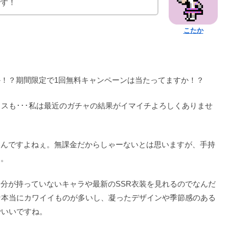
です！
こたか
！？期間限定で1回無料キャンペーンは当たってますか！？
スも･･･私は最近のガチャの結果がイマイチよろしくありませ
いんですよねぇ。無課金だからしゃーないとは思いますが、手持
…。
分が持っていないキャラや最新のSSR衣装を見れるのでなんだ
な本当にカワイイものが多いし、凝ったデザインや季節感のある
でいいですね。