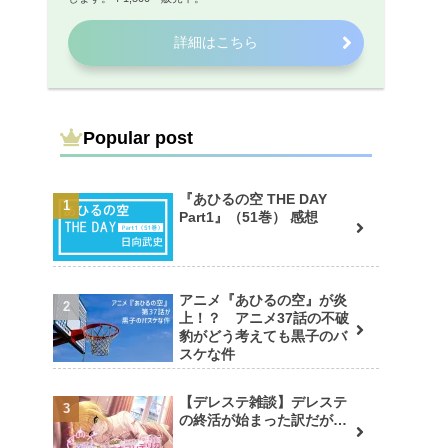
詳細はこちら
Popular post
『あひるの空 THE DAY
Part1』（51巻） 感想
アニメ『あひるの空』が炎
上！？ アニメ37話の不破
豹がどう考えても黒子のバ
スケな件
【デレステ雑談】デレステ
の終活が始まった訳だが…