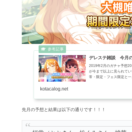
デレステ雑談 今月の
2019年2月のガチャ予想
が今まで以上に見られてい
常・限定・フェス限定と一..
kotacalog.net
先月の予想と結果は以下の通りです！！！