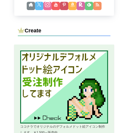
Create
ココナラでオリジナルのデフォルメドット絵アイコン制作
します。￥1,500～販売中。