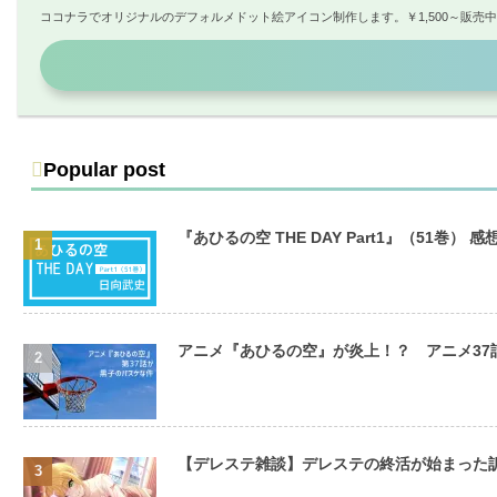
ココナラでオリジナルのデフォルメドット絵アイコン制作します。￥1,500～販売
Popular post
『あひるの空 THE DAY Part1』（51巻） 感
アニメ『あひるの空』が炎上！？ アニメ3
【デレステ雑談】デレステの終活が始まった