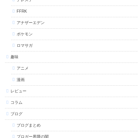
FFRK
アナザーエデン
ポケモン
ロマサガ
趣味
アニメ
漫画
レビュー
コラム
ブログ
ブログまとめ
ブロガー界隈の闇