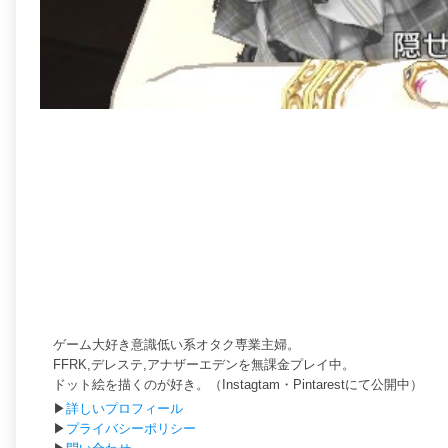
ゲーム大好き意識低い系オタク専業主婦。
FFRK,デレステ,アナザーエデンを無課金プレイ中。
ドット絵を描くのが好き。（Instagtam・Pintarestにて公開中）
▶
詳しいプロフィール
▶
プライバシーポリシー