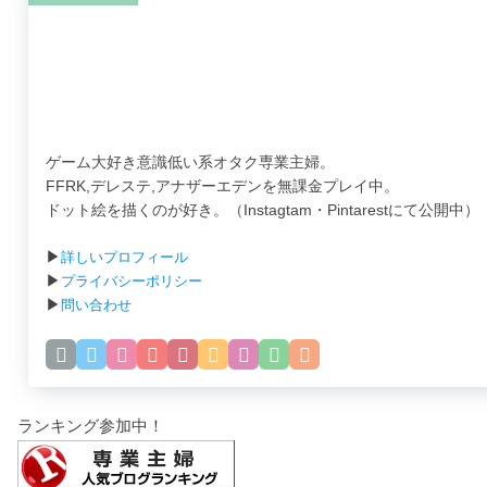
ゲーム大好き意識低い系オタク専業主婦。
FFRK,デレステ,アナザーエデンを無課金プレイ中。
ドット絵を描くのが好き。（Instagtam・Pintarestにて公開中）
▶
詳しいプロフィール
▶
プライバシーポリシー
▶
問い合わせ
ランキング参加中！