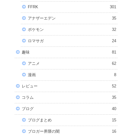
FFRK
301
アナザーエデン
35
ポケモン
32
ロマサガ
24
趣味
81
アニメ
62
漫画
8
レビュー
52
コラム
35
ブログ
40
ブログまとめ
15
ブロガー界隈の闇
16