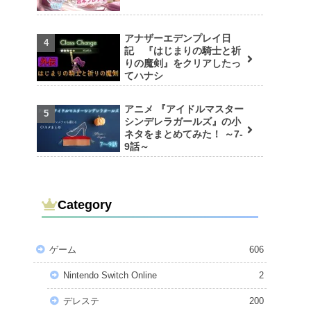
アナザーエデンプレイ日
記 『はじまりの騎士と祈
りの魔剣』をクリアしたっ
てハナシ
アニメ 『アイドルマスター
シンデレラガールズ』の小
ネタをまとめてみた！ ～7-
9話～
Category
ゲーム
606
Nintendo Switch Online
2
デレステ
200