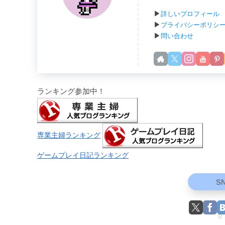
▶
詳しいプロフィール
▶
プライバシーポリシ
▶
問い合わせ
ランキング参加中！
専業主婦ランキング
ゲームプレイ日記ランキング
S
0