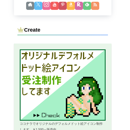
Create
ココナラでオリジナルのデフォルメドット絵アイコン制作
します。￥1,500～販売中。