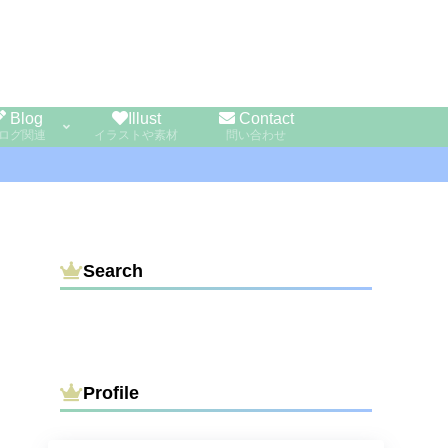
Blog
Illust
Contact
ログ関連
イラストや素材
問い合わせ
Search
Profile