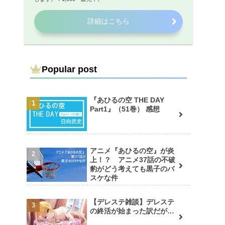
詳細はこちら
Popular post
『あひるの空 THE DAY
Part1』（51巻） 感想
アニメ『あひるの空』が炎
上！？ アニメ37話の不破
豹がどう考えても黒子のバ
スケな件
【デレステ雑談】デレステ
の終活が始まった訳だが…