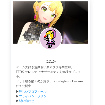
こたか
ゲーム大好き意識低い系オタク専業主婦。
FFRK,デレステ,アナザーエデンを無課金プレイ
中。
ドット絵を描くのが好き。（Instagtam・Pintarest
にて公開中）
▶
詳しいプロフィール
▶
プライバシーポリシー
▶
問い合わせ