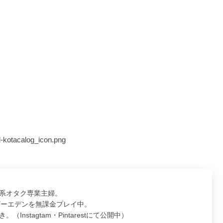
d-kotacalog_icon.png
系オタク専業主婦。
ナザーエデンを無課金プレイ中。
Instagtam・Pintarestにて公開中）