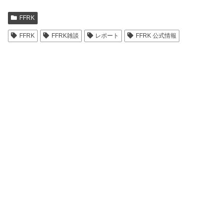
FFRK
FFRK
FFRK雑談
レポート
FFRK 公式情報