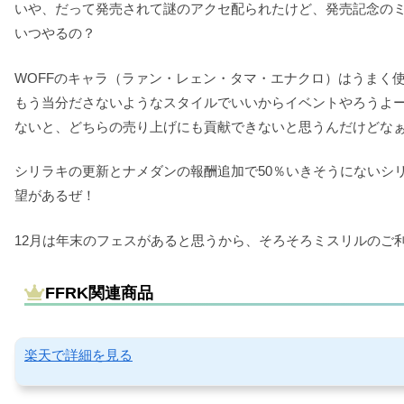
いや、だって発売されて謎のアクセ配られたけど、発売記念の
いつやるの？
WOFFのキャラ（ラァン・レェン・タマ・エナクロ）はうまく
もう当分ださないようなスタイルでいいからイベントやろうよ
ないと、どちらの売り上げにも貢献できないと思うんだけどなぁ
シリラキの更新とナメダンの報酬追加で50％いきそうにないシ
望があるぜ！
12月は年末のフェスがあると思うから、そろそろミスリルのご
FFRK関連商品
楽天で詳細を見る