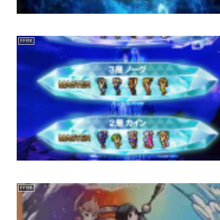
FFRK
FFRK