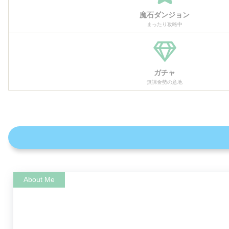
魔石ダンジョン
まったり攻略中
ガチャ
無課金勢の意地