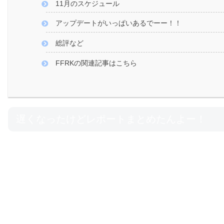
11月のスケジュール
アップデートがいっぱいあるでーー！！
総評など
FFRKの関連記事はこちら
遅くなったけどレポートまとめたんよー！