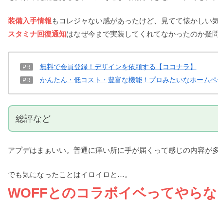
装備入手情報
もコレジャない感があったけど、見てて懐かしい
スタミナ回復通知
はなぜ今まで実装してくれてなかったのか疑
無料で会員登録！デザインを依頼する【ココナラ】
PR
かんたん・低コスト・豊富な機能！プロみたいなホームペ
PR
総評など
アプデはまぁいい。普通に痒い所に手が届くって感じの内容が
でも気になったことはイロイロと…。
WOFFとのコラボイベってやら