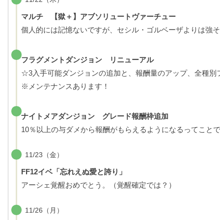
マルチ 【獄＋】アブソリュートヴァーチュー
個人的には記憶ないですが、セシル・ゴルベーザよりは強そ
フラグメントダンジョン リニューアル
☆3入手可能ダンジョンの追加と、報酬量のアップ、全種別
※メンテナンスあります！
ナイトメアダンジョン グレード報酬枠追加
10％以上の与ダメから報酬がもらえるようになるってこと
11/23（金）
FF12イベ「忘れえぬ愛と誇り」
アーシェ覚醒おめでとう。（覚醒確定では？）
11/26（月）