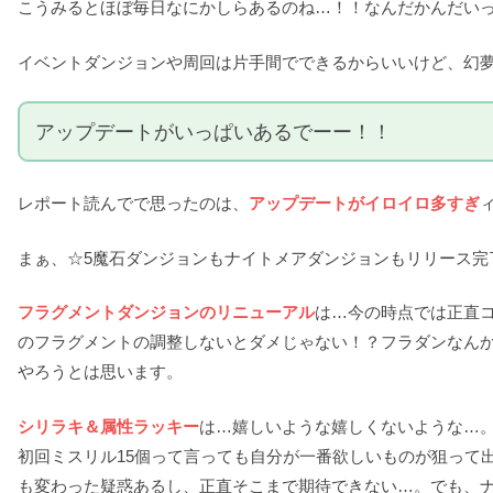
こうみるとほぼ毎日なにかしらあるのね…！！なんだかんだい
イベントダンジョンや周回は片手間でできるからいいけど、幻
アップデートがいっぱいあるでーー！！
レポート読んでで思ったのは、
アップデートがイロイロ多すぎ
まぁ、☆5魔石ダンジョンもナイトメアダンジョンもリリース
フラグメントダンジョンのリニューアル
は…今の時点では正直
のフラグメントの調整しないとダメじゃない！？フラダンなん
やろうとは思います。
シリラキ＆属性ラッキー
は…嬉しいような嬉しくないような…
初回ミスリル15個って言っても自分が一番欲しいものが狙って
も変わった疑惑あるし、正直そこまで期待できない…。でも、