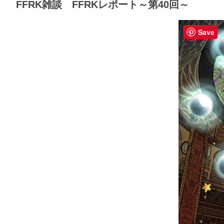
FFRK雑談 FFRKレポート～第40回～
Save