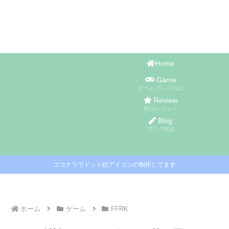
Home
Game
ゲームプレイ日記
Review
商品レビュー
Blog
ブログ関連
ココナラでドット絵アイコンの制作してます
ホーム
ゲーム
FFRK