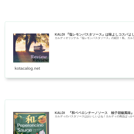
KALDI 『塩レモンパスタソース』は味よしコスパよ
カルディオリジナル『塩レモンパスタソース』の紹介！私、カルデ
kotacalog.net
KALDI 『和ペペロンチーノソース 柚子胡椒風味
カルディのパスタソースはおいしいよね！カルディの商品ばっかり