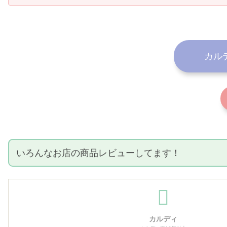
カル
いろんなお店の商品レビューしてます！
カルディ