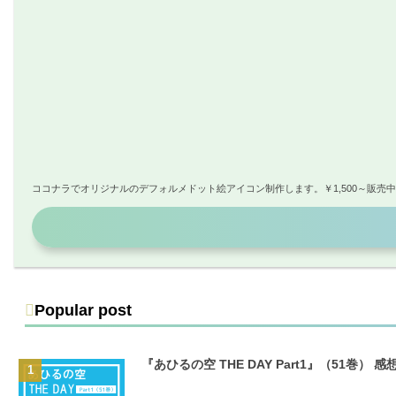
ココナラでオリジナルのデフォルメドット絵アイコン制作します。￥1,500～販売
Popular post
『あひるの空 THE DAY Part1』（51巻） 感