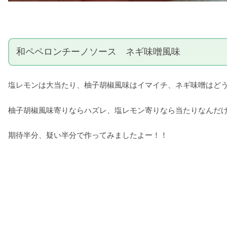
和ペペロンチーノソース ネギ味噌風味
塩レモンは大当たり、柚子胡椒風味はイマイチ、ネギ味噌はど
柚子胡椒風味寄りならハズレ、塩レモン寄りなら当たりなんだ
期待半分、疑い半分で作ってみましたよー！！