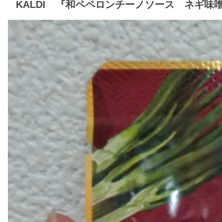
KALDI 『和ペペロンチーノソース ネギ