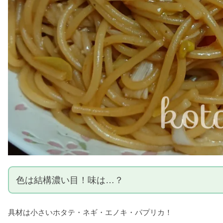
色は結構濃い目！味は…？
具材は小さいホタテ・ネギ・エノキ・パプリカ！