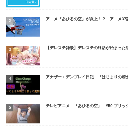
アニメ『あひるの空』が炎上！？ アニメ3
【デレステ雑談】デレステの終活が始まった
アナザーエデンプレイ日記 『はじまりの騎
テレビアニメ 『あひるの空』 #50 ブリ