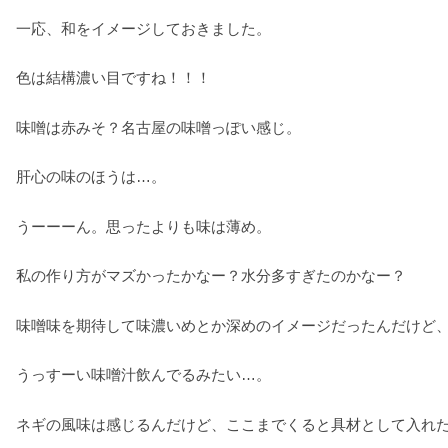
一応、和をイメージしておきました。
色は結構濃い目ですね！！！
味噌は赤みそ？名古屋の味噌っぽい感じ。
肝心の味のほうは…。
うーーーん。思ったよりも味は薄め。
私の作り方がマズかったかなー？水分多すぎたのかなー？
味噌味を期待して味濃いめとか深めのイメージだったんだけど
うっすーい味噌汁飲んでるみたい…。
ネギの風味は感じるんだけど、ここまでくると具材として入れ