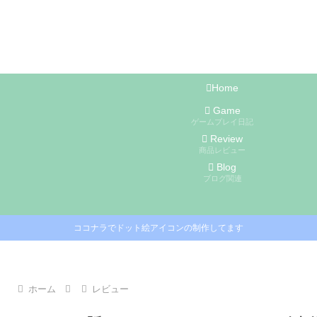
Home
Game
ゲームプレイ日記
Review
商品レビュー
Blog
ブログ関連
ココナラでドット絵アイコンの制作してます
ホーム
レビュー