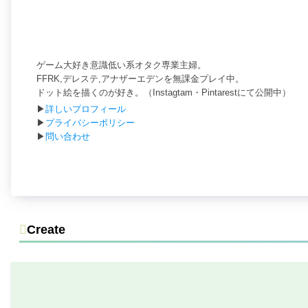
ゲーム大好き意識低い系オタク専業主婦。
FFRK,デレステ,アナザーエデンを無課金プレイ中。
ドット絵を描くのが好き。（Instagtam・Pintarestにて公開中）
▶
詳しいプロフィール
▶
プライバシーポリシー
▶
問い合わせ
Create