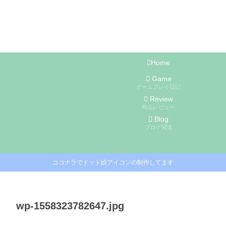
Home
Game
ゲームプレイ日記
Review
商品レビュー
Blog
ブログ関連
ココナラでドット絵アイコンの制作してます
wp-1558323782647.jpg