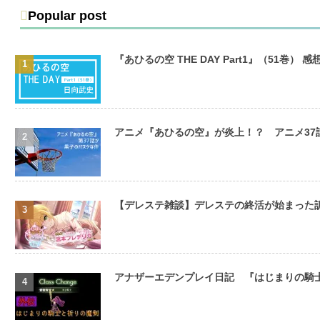
Popular post
『あひるの空 THE DAY Part1』（51巻） 感
アニメ『あひるの空』が炎上！？ アニメ3
【デレステ雑談】デレステの終活が始まった
アナザーエデンプレイ日記 『はじまりの騎