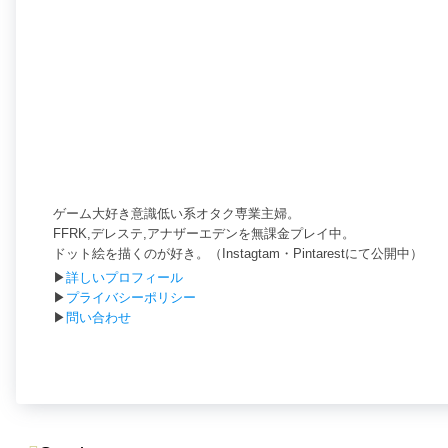
ゲーム大好き意識低い系オタク専業主婦。
FFRK,デレステ,アナザーエデンを無課金プレイ中。
ドット絵を描くのが好き。（Instagtam・Pintarestにて公開中）
▶
詳しいプロフィール
▶
プライバシーポリシー
▶
問い合わせ