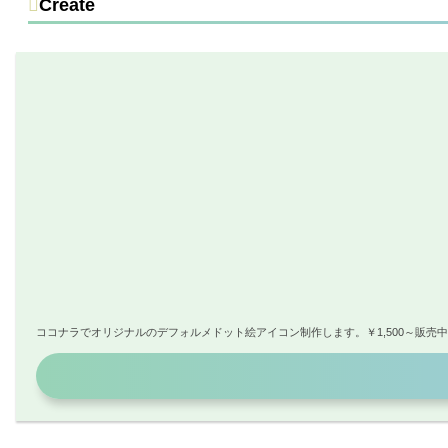
Create
ココナラでオリジナルのデフォルメドット絵アイコン制作します。￥1,500～販売