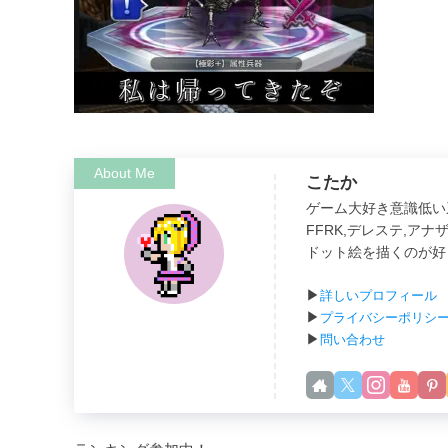
こたか
ゲーム大好き意識低い
FFRK,デレステ,ア
ドット絵を描くのが好き。（
▶
詳しいプロフィール
▶
プライバシーポリシ
▶
問い合わせ