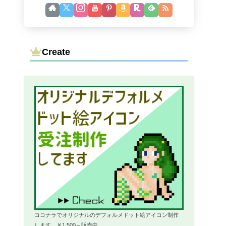
Create
ココナラでオリジナルのデフォルメドット絵アイコン制作
します。￥1,500～販売中。