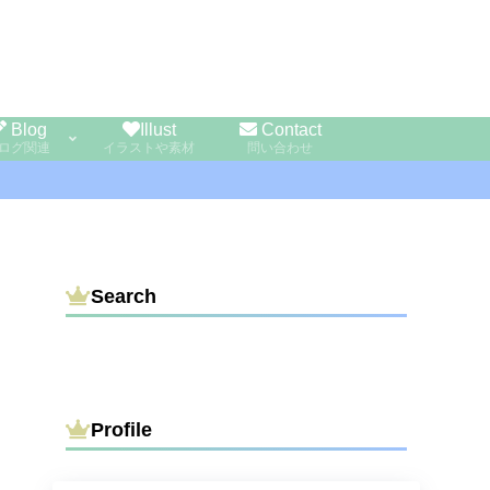
Blog
Illust
Contact
ログ関連
イラストや素材
問い合わせ
Search
Profile