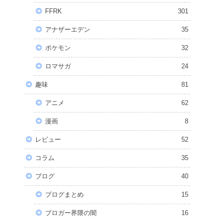
FFRK
301
アナザーエデン
35
ポケモン
32
ロマサガ
24
趣味
81
アニメ
62
漫画
8
レビュー
52
コラム
35
ブログ
40
ブログまとめ
15
ブロガー界隈の闇
16