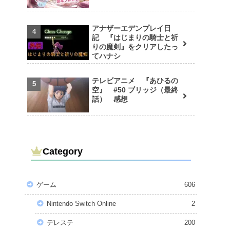
アナザーエデンプレイ日
記 『はじまりの騎士と祈
りの魔剣』をクリアしたっ
てハナシ
テレビアニメ 『あひるの
空』 #50 ブリッジ（最終
話） 感想
Category
ゲーム
606
Nintendo Switch Online
2
デレステ
200