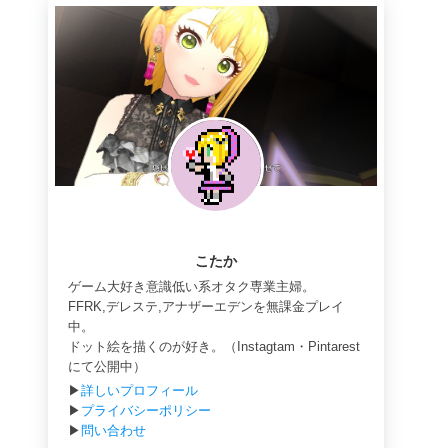
こたか
ゲーム大好き意識低い系オタク専業主婦。
FFRK,デレステ,アナザーエデンを無課金プレイ
中。
ドット絵を描くのが好き。（Instagtam・Pintarest
にて公開中）
▶
詳しいプロフィール
▶
プライバシーポリシー
▶
問い合わせ