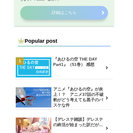
詳細はこちら
Popular post
『あひるの空 THE DAY
Part1』（51巻） 感想
アニメ『あひるの空』が炎
上！？ アニメ37話の不破
豹がどう考えても黒子のバ
スケな件
【デレステ雑談】デレステ
の終活が始まった訳だが…