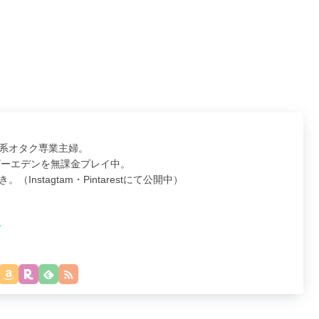
系オタク専業主婦。
ナザーエデンを無課金プレイ中。
Instagtam・Pintarestにて公開中）
ー