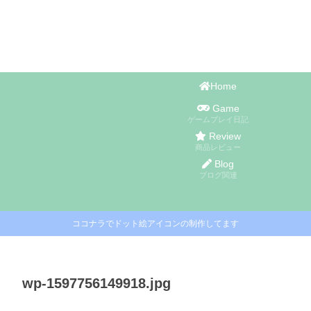
Home
Game
ゲームプレイ日記
Review
商品レビュー
Blog
ブログ関連
ココナラでドット絵アイコンの制作してます
wp-1597756149918.jpg