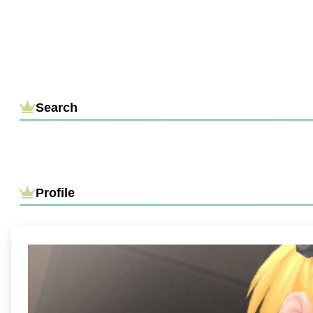
Search
Profile