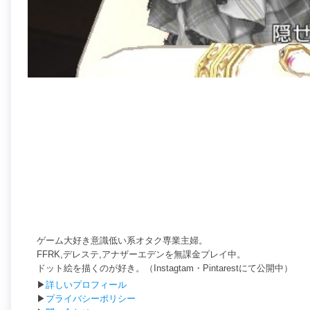
ゲーム大好き意識低い系オタク専業主婦。
FFRK,デレステ,アナザーエデンを無課金プレイ中。
ドット絵を描くのが好き。（Instagtam・Pintarestにて公開中）
▶
詳しいプロフィール
▶
プライバシーポリシー