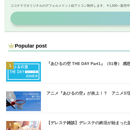
ココナラでオリジナルのデフォルメドット絵アイコン制作します。￥1,500～販売
Popular post
『あひるの空 THE DAY Part1』（51巻） 感
アニメ『あひるの空』が炎上！？ アニメ3
【デレステ雑談】デレステの終活が始まった