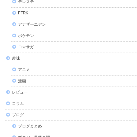
デレステ
FFRK
アナザーエデン
ポケモン
ロマサガ
趣味
アニメ
漫画
レビュー
コラム
ブログ
ブログまとめ