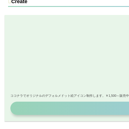
Create
ココナラでオリジナルのデフォルメドット絵アイコン制作します。￥1,500～販売