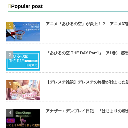
Popular post
アニメ『あひるの空』が炎上！？ アニメ3
『あひるの空 THE DAY Part1』（51巻） 感
【デレステ雑談】デレステの終活が始まった
アナザーエデンプレイ日記 『はじまりの騎