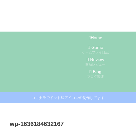
Home
Game
ゲームプレイ日記
Review
商品レビュー
Blog
ブログ関連
ココナラでドット絵アイコンの制作してます
wp-1636184632167