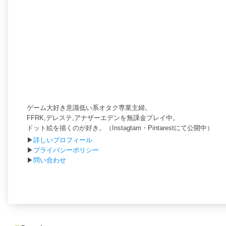
ゲーム大好き意識低い系オタク専業主婦。
FFRK,デレステ,アナザーエデンを無課金プレイ中。
ドット絵を描くのが好き。（Instagtam・Pintarestにて公開中）
▶
詳しいプロフィール
▶
プライバシーポリシー
▶
問い合わせ