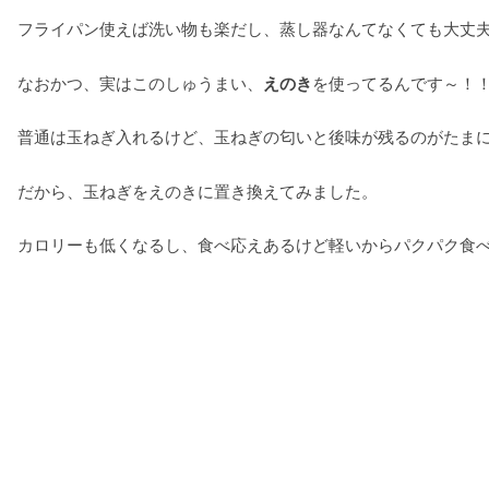
フライパン使えば洗い物も楽だし、蒸し器なんてなくても大丈
なおかつ、実はこのしゅうまい、
えのき
を使ってるんです～！
普通は玉ねぎ入れるけど、玉ねぎの匂いと後味が残るのがたま
だから、玉ねぎをえのきに置き換えてみました。
カロリーも低くなるし、食べ応えあるけど軽いからパクパク食