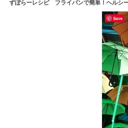
ずぼらーレシピ フライパンで簡単！ヘルシ
Save