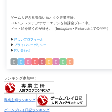
ゲーム大好き意識低い系オタク専業主婦。
FFRK,デレステ,アナザーエデンを無課金プレイ中。
ドット絵を描くのが好き。（Instagtam・Pintarestにて公開中）
▶
詳しいプロフィール
▶
プライバシーポリシー
▶
問い合わせ
ランキング参加中！
専業主婦ランキング
ゲームプレイ日記ランキング