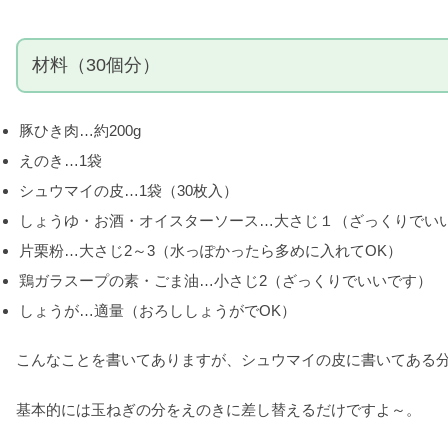
材料（30個分）
豚ひき肉…約200g
えのき…1袋
シュウマイの皮…1袋（30枚入）
しょうゆ・お酒・オイスターソース…大さじ１（ざっくりでい
片栗粉…大さじ2～3（水っぽかったら多めに入れてOK）
鶏ガラスープの素・ごま油…小さじ2（ざっくりでいいです）
しょうが…適量（おろししょうがでOK）
こんなことを書いてありますが、シュウマイの皮に書いてある
基本的には玉ねぎの分をえのきに差し替えるだけですよ～。