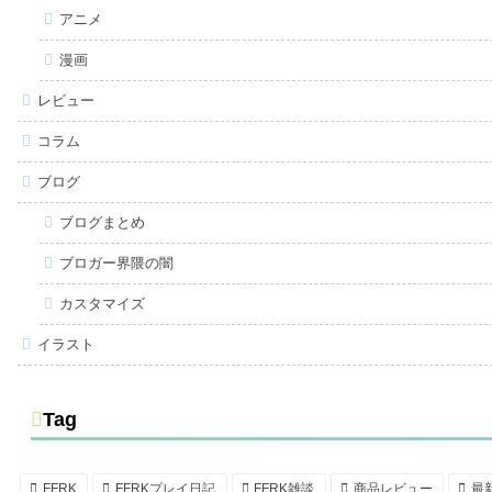
アニメ
漫画
レビュー
コラム
ブログ
ブログまとめ
ブロガー界隈の闇
カスタマイズ
イラスト
Tag
FFRK
FFRKプレイ日記
FFRK雑談
商品レビュー
最