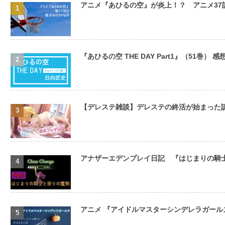
アニメ『あひるの空』が炎上！？ アニメ3
『あひるの空 THE DAY Part1』（51巻） 感
【デレステ雑談】デレステの終活が始まった
アナザーエデンプレイ日記 『はじまりの騎
アニメ 『アイドルマスターシンデレラガールズ