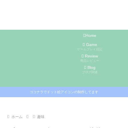
Home
Game
ゲームプレイ日記
Review
商品レビュー
Blog
ブログ関連
ココナラでドット絵アイコンの制作してます
ホーム
趣味