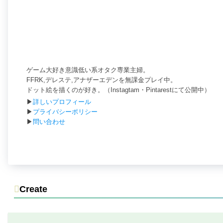
ゲーム大好き意識低い系オタク専業主婦。
FFRK,デレステ,アナザーエデンを無課金プレイ中。
ドット絵を描くのが好き。（Instagtam・Pintarestにて公開中）
▶
詳しいプロフィール
▶
プライバシーポリシー
▶
問い合わせ
Create