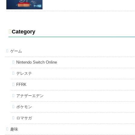
Category
ゲーム
Nintendo Switch Online
デレステ
FFRK
アナザーエデン
ポケモン
ロマサガ
趣味