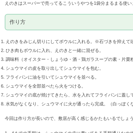
えのきはスーパーで売ってるこういうやつを1袋分まるまる使い
作り方
えのきをみじん切りにしてボウルに入れる。※石づきを抑えて
ひき肉もボウルに入れ、えのきと一緒に混ぜる。
調味料（オイスター・しょうゆ・酒・鶏ガラスープの素・片栗
シュウマイの皮を取り出してシュウマイを包む。
フライパンに油を引いてシュウマイを並べる。
シュウマイを全部並べたら火をつける。
シュウマイの底が焼けてきたら、水を入れてフライパンに蓋し
水気がなくなり、シュウマイに火が通ったら完成。（白っぽく
今回は作り方が長いので、敷居が高く感じるかたもいるでしょ