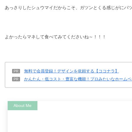
あっさりしたシュウマイだからこそ、ガツンとくる感じがにバ
よかったらマネして食べてみてくださいね～！！！
無料で会員登録！デザインを依頼する【ココナラ】
PR
かんたん・低コスト・豊富な機能！プロみたいなホームペ
PR