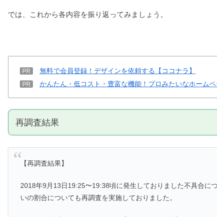
では、これから各内容を振り返ってみましょう。
無料で会員登録！デザインを依頼する【ココナラ】
PR
かんたん・低コスト・豊富な機能！プロみたいなホームペ
PR
再調査結果
【再調査結果】
2018年9月13日19:25〜19:38頃に発生しておりました
いの割合についても再調査を実施しておりました。