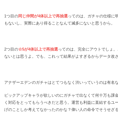
1つ目の
同じ仲間が4体以上で再抽選
ってのは、ガチャの仕様に
もないし、実際にあり得ることなんて滅多にないと思うから。
2つ目の
☆5が4体以上で再抽選
ってのは、完全にアウトでしょ。
ないとは思うよ。でも、これって結果がよすぎるからデータ改
アナザーエデンのガチャはとてつもなく渋いっていうのは有名
ピックアップキャラが欲しいのにガチャで出なくて何十万も課
く対応をとってもらうべきだと思う。運営も利益に直結するユ
げのことしか考えてなかったのかな？偉い人の命令でそうせざ