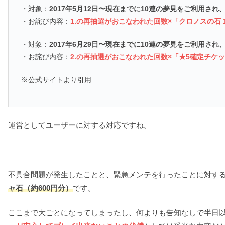
・対象：
2017年5月12日〜現在までに10連の夢見をご利用され
・お詫び内容：
1.の再抽選がおこなわれた回数×「クロノスの石 1
・対象：
2017年6月29日〜現在までに10連の夢見をご利用され
・お詫び内容：
2.の再抽選がおこなわれた回数×「★5確定チケッ
※公式サイトより引用
運営としてユーザーに対する対応ですね。
不具合問題が発生したことと、緊急メンテを行ったことに対す
ャ石（約600円分）
です。
ここまで大ごとになってしまったし、何よりも告知なしで半日