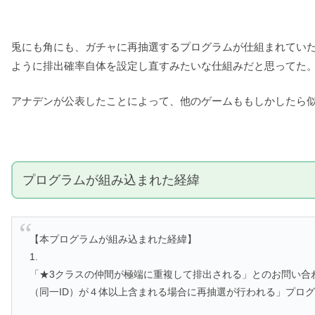
兎にも角にも、ガチャに再抽選するプログラムが仕組まれてい
ように排出確率自体を設定し直すみたいな仕組みだと思ってた
アナデンが公表したことによって、他のゲームももしかしたら
プログラムが組み込まれた経緯
【本プログラムが組み込まれた経緯】
1.
「★3クラスの仲間が極端に重複して排出される」とのお問い合
（同一ID）が４体以上含まれる場合に再抽選が行われる」プロ