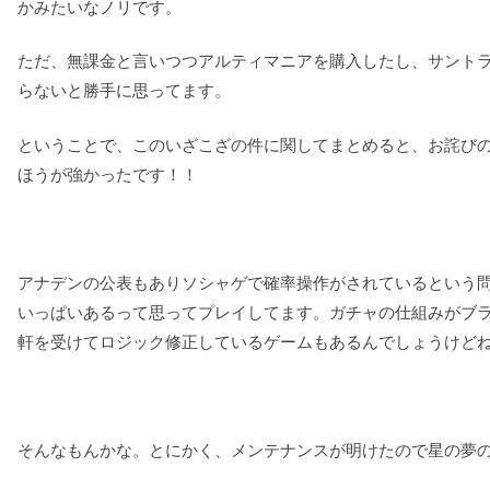
かみたいなノリです。
ただ、無課金と言いつつアルティマニアを購入したし、サントラ
らないと勝手に思ってます。
ということで、このいざこざの件に関してまとめると、お詫び
ほうが強かったです！！
アナデンの公表もありソシャゲで確率操作がされているという
いっぱいあるって思ってプレイしてます。ガチャの仕組みがブ
軒を受けてロジック修正しているゲームもあるんでしょうけど
そんなもんかな。とにかく、メンテナンスが明けたので星の夢