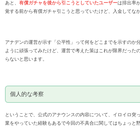
あと、
有償ガチャを後から引こうとしていたユーザー
は排出率
覚する前から有償ガチャ引こうと思っていたけど、入金してな
アナデンの運営が示す「公平性」って何をどこまでを示すのか
ように頑張ってみたけど、運営で考えた策はこれが限界だった
らないと思います。
個人的な考察
ということで、公式のアナウンスの内容について、イロイロ突っ
業をやっていた経験もあるで今回の不具合に関してはちょっと