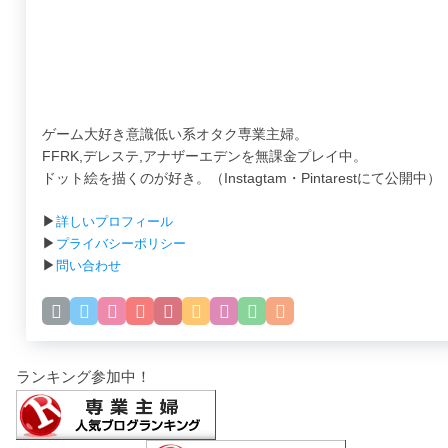
ゲーム大好き意識低い系オタク専業主婦。
FFRK,デレステ,アナザーエデンを無課金プレイ中。
ドット絵を描くのが好き。（Instagtam・Pintarestにて公開中）
▶
詳しいプロフィール
▶
プライバシーポリシー
▶
問い合わせ
ランキング参加中！