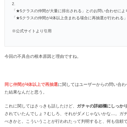
2.
「★5クラスの仲間が大量に排出される」とのお問い合わせによ
「★5クラスの仲間が4体以上含まれる場合に再抽選が行われる
※公式サイトより引用
今回の不具合の根本原因と理由ですね。
同じ仲間が4体以上で再抽選
に関してはユーザーからの問い合わ
た結果なんだと思う。
これに関してはさっきも話したけど、
ガチャの詳細欄にしっか
されていたんでしょ？むしろ、それがダメじゃないかな…。ガ
べきかと。こういうことが行われたって判明すると、何も信頼