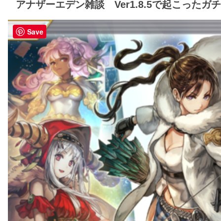
アナザーエデン雑談 Ver1.8.5で起こった
Save