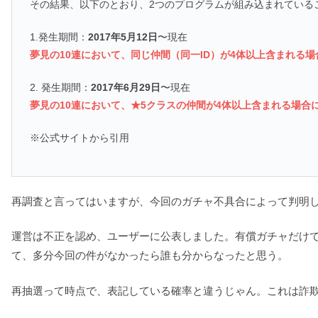
その結果、以下のとおり、2つのプログラムが組み込まれている
1.発生期間：
2017年5月12日
〜現在
夢見の10連において、同じ仲間（同一ID）が4体以上含まれる
2. 発生期間：
2017年6月29日
〜現在
夢見の10連において、★5クラスの仲間が4体以上含まれる場合
※公式サイトから引用
再調査と言ってはいますが、今回のガチャ不具合によって判明
運営は不正を認め、ユーザーに公表しました。有償ガチャだけ
て、多分今回の件がなかったら誰も分からなったと思う。
再抽選って時点で、表記している確率と違うじゃん。これは詐