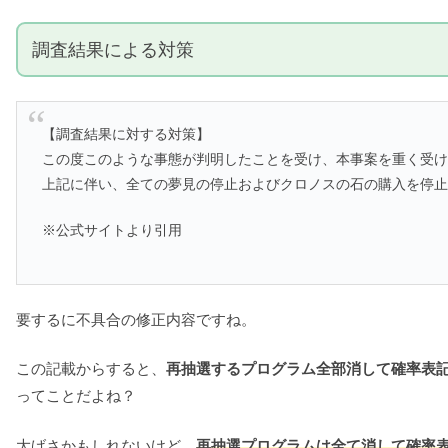
調査結果による対策
【調査結果に対する対策】
この度このような事態が判明したことを受け、本事案を重く受
上記に伴い、全ての夢見の停止およびクロノスの石の購入を停
※公式サイトより引用
要するに不具合の修正内容ですね。
この記載からすると、
再抽選するプログラム全部消して確率表
ってことだよね？
大げさかもしれないけど、
再抽選プログラムは全て消して確率