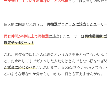
ーが安心してプレイ出来ないことの代償
としては妥当な内容だ
個人的に問題だと思うは、
再抽選プログラムに該当したユーザ
同じ仲間が4体以上で再抽選
に該当したユーザーは
再抽選回数に
確定チケ4枚セット
。
これ、有償石で回した人は返金というカタチをとってもいいん
ど。お金出してまでガチャした人たちはとんでもない額をつぎ
た返金に応じるべき
だと思います。☆5確定チケがもらえても
どのような形なのか分からないから、何とも言えませんがね。