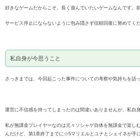
好きなゲームだからこそ、長く遊んでいたいゲームなんです。
サービス停止にならないように包み隠さず信頼回復に努めてく
私自身が今思うこと
さっきまでは、今回起こった事件についての考察や気持ちを語
運営に不信感を持ってしまったのは間違いありませんが、私自
私が無課金プレイヤーなのは元々ソシャゲ自体を無課金で楽し
んだけど、第1章終了までに☆5マリエルとユナとシェイネが手