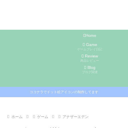
Home
Game
ゲームプレイ日記
Review
商品レビュー
Blog
ブログ関連
ココナラでドット絵アイコンの制作してます
ホーム
ゲーム
アナザーエデン