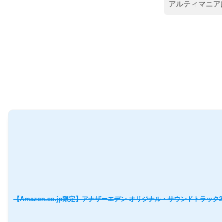
アルティマニア
【Amazon.co.jp限定】アナザーエデン オリジナル・サウンドトラック2(