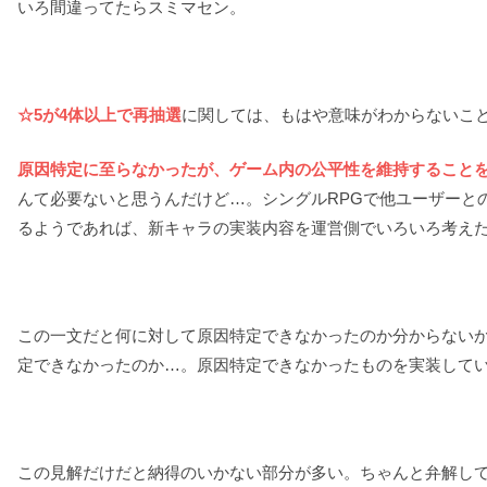
いろ間違ってたらスミマセン。
☆5が4体以上で再抽選
に関しては、もはや意味がわからないこ
原因特定に至らなかったが、ゲーム内の公平性を維持すること
んて必要ないと思うんだけど…。シングルRPGで他ユーザーと
るようであれば、新キャラの実装内容を運営側でいろいろ考え
この一文だと何に対して原因特定できなかったのか分からない
定できなかったのか…。原因特定できなかったものを実装して
この見解だけだと納得のいかない部分が多い。ちゃんと弁解し