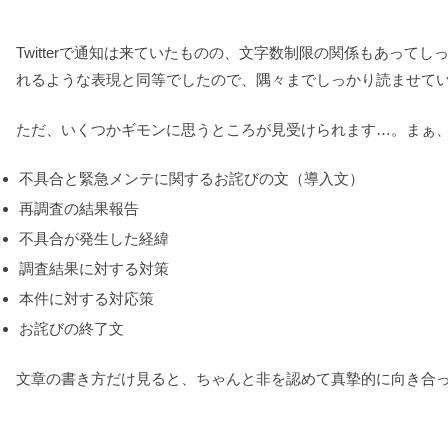
Twitterで通知は来ていたものの、文字数制限の関係もあっ
れるような表現と同等でしたので、隅々までしっかり読ませて
ただ、いくつかギモンに思うところが見受けられます…。まぁ
不具合と緊急メンテに関するお詫びの文（導入文）
再調査の結果報告
不具合が発生した経緯
調査結果に対する対策
本件に対する対応策
お詫びの終了文
文章の書き方だけ見ると、ちゃんと非を認めて真摯的に向き合