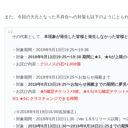
また、今回の大元となった不具合への対策も以下のようにとら
その代案として、
本現象が発生した皆様と発生しなかった皆様
・対象期間：2018年9月13日19:25〜19:38
・対象：
2018年9月13日19:25〜19:38 期間に★3、★
・お詫び内容：
クロノスの石×1,000個
・対象期間：2018年9月13日19:25〜お知らせ掲載まで
・対象：
2018年9月13日19:25〜お知らせ掲載までの期間
・お詫び内容：
★5確定チケット×3枚、★4.5(※1)確定チケット×
※1 ★5にクラスチェンジできる仲間
（※2018年9月19日16:00追加修正）
・対象期間：2018年9月13日11:30（Ver 1.8.5リリース以降
・対象：
2018年9月13日11:30〜2018年9月18日21:2