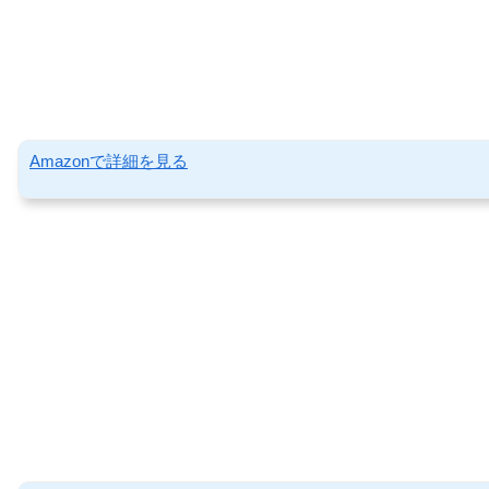
Amazonで詳細を見る