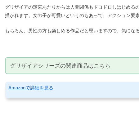
グリザイアの迷宮あたりからは人間関係もドロドロしはじめる
描かれます。女の子が可愛いというのもあって、アクション要
もちろん、男性の方も楽しめる作品だと思いますので、気になる
グリザイアシリーズの関連商品はこちら
Amazonで詳細を見る