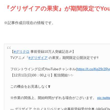
『グリザイアの果実』が期間限定でYou
※記事作成日現在の情報です。
【
#グリクロ
事前登録10万人突破記念🎉】
TVアニメ『
#グリザイア
の果実』期間限定公開決定です‼️
フロントウイング公式YouTubeチャンネル(
https://t.co/Kq29r2Ry
【12月1日(日)00：00より】配信開始✨✨
この機会をお見逃しなく❣️
※作業の関係上、開始時間がずれる場合がございます。
pic.twi
— グリザイア クロノスリベリオン＠事前登録受付中🌟 (@GriChr