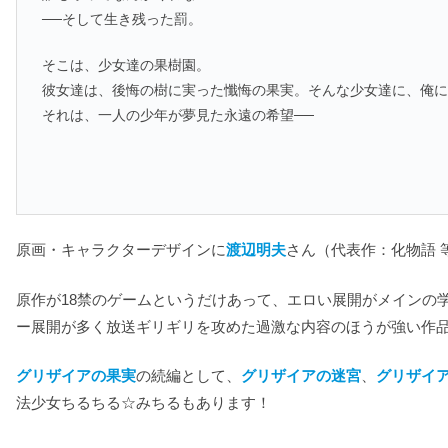
──そして生き残った罰。
そこは、少女達の果樹園。
彼女達は、後悔の樹に実った懺悔の果実。そんな少女達に、俺
それは、一人の少年が夢見た永遠の希望──
原画・キャラクターデザインに
渡辺明夫
さん（代表作：化物語
原作が18禁のゲームというだけあって、エロい展開がメインの
ー展開が多く放送ギリギリを攻めた過激な内容のほうが強い作
グリザイアの果実
の続編として、
グリザイアの迷宮
、
グリザイ
法少女ちるちる☆みちるもあります！