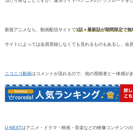
当たり前なことですが、違法サイトへアニメのアップロードを
新規アニメなら、動画配信サイトで
1話＋最新話が期間限定で無
サイトによっては会員登録しなくても見れるものもあるし、会
ニコニコ動画
はコメントが流れるので、他の視聴者と一体感が
U-NEXT
はアニメ・ドラマ・映画・音楽などの映像コンテンツの