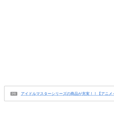
アイドルマスターシリーズの商品が充実！！【アニメ
PR