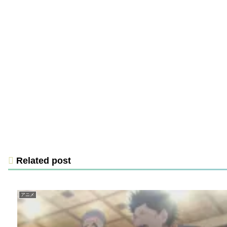
Related post
アニメ