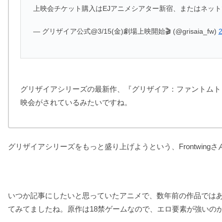
上映会チケット購入はEJアニメシアター新宿、またはネット
— グリザイア公式@3/15(金)劇場上映開始🎬 (@grisaia_fw)
グリザイアシリーズの最新作、『グリザイア：ファントムト
映会がされているみたいですね。
グリザイアシリーズをもっと盛り上げようという、Frontwing
いつか記事にしたいと思っていたアニメで、数年前の作品では
てみてましたね。原作は18禁ゲームなので、エロ要素が強いの