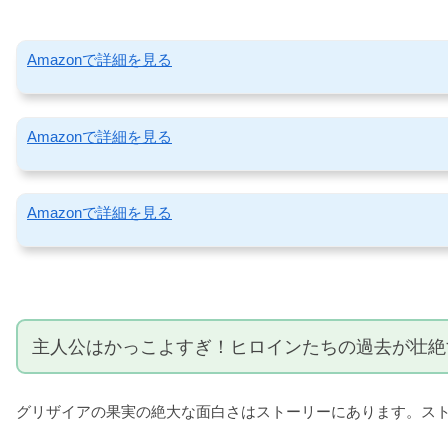
Amazonで詳細を見る
Amazonで詳細を見る
Amazonで詳細を見る
主人公はかっこよすぎ！ヒロインたちの過去が壮絶
グリザイアの果実の絶大な面白さはストーリーにあります。ス