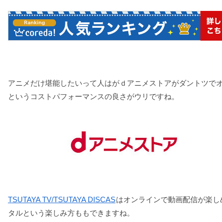
アニメだけ堪能したいって人はがｄアニメストアがダントツでオ
というコストパフォーマンスの良さがウリですね。
TSUTAYA TV/TSUTAYA DISCAS
はオンラインで動画配信が楽し
タルという楽しみ方ももできますね。