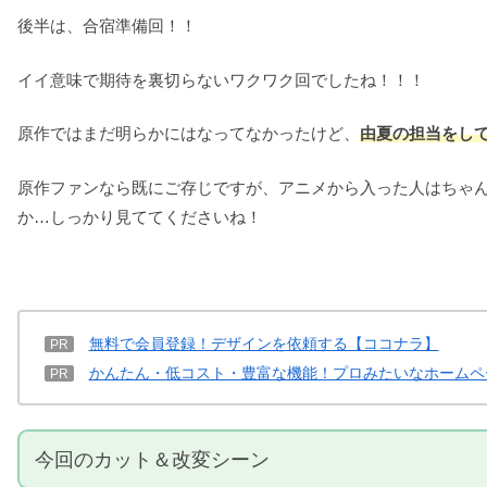
後半は、合宿準備回！！
イイ意味で期待を裏切らないワクワク回でしたね！！！
原作ではまだ明らかにはなってなかったけど、
由夏の担当をし
原作ファンなら既にご存じですが、アニメから入った人はちゃ
か…しっかり見ててくださいね！
無料で会員登録！デザインを依頼する【ココナラ】
PR
かんたん・低コスト・豊富な機能！プロみたいなホームペ
PR
今回のカット＆改変シーン