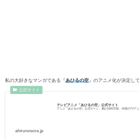
私の大好きなマンガである『
あひるの空
』のアニメ化が決定して
テレビアニメ「あひるの空」公式サイト
アニメ『あひるの空』公式サイト。累計2400万部、待望のTVア
ahirunosora.jp