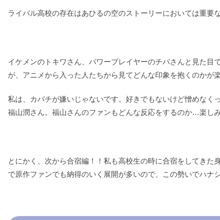
ライバル高校の存在はあひるの空のストーリーにおいては重要
イケメンのトキワさん、パワープレイヤーのチバさんと見た目
が、アニメから入った人たちから見てどんな印象を抱くのかが
私は、カバチが嫌いじゃないです。好きでもないけど憎めなくっ
福山潤さん。福山さんのファンもどんな反応をするのか…楽し
とにかく、次から合宿編！！私も高校生の時に合宿をしてきた
で原作ファンでも納得のいく展開が多いので、この勢いでハナ