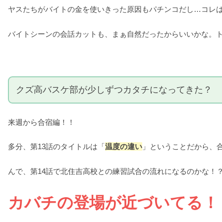
ヤスたちがバイトの金を使いきった原因もパチンコだし…コレ
バイトシーンの会話カットも、まぁ自然だったからいいかな。
クズ高バスケ部が少しずつカタチになってきた？
来週から合宿編！！
多分、第13話のタイトルは「
温度の違い
」ということだから、
んで、第14話で北住吉高校との練習試合の流れになるのかな！
カバチの登場が近づいてる！