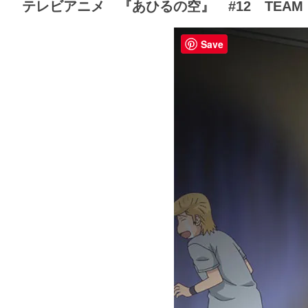
テレビアニメ 『あひるの空』 #12 TEAM
Save