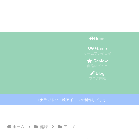
Home
Game
ゲームプレイ日記
Review
商品レビュー
Blog
ブログ関連
ココナラでドット絵アイコンの制作してます
ホーム
趣味
アニメ