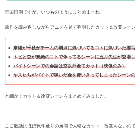
毎回恒例ですが、いつものようにまとめますね！
原作を読み返しながらアニメを見て判明したカット＆改変シー
奈緒が千秋がチームの弱点に気づいてるコトに気づいた描
トビと空が奈緒のコトで争ってるシーンに五月先生が登場
バイトシーンでの会話は空以外全てカット（映像のみ）
ヤスたちがバイトで稼いだ金を使いきってしまったシーン
と細かくカット＆改変シーンをまとめてみました。
ここ数話はほぼ原作通りの展開で大幅なカット・改変もないの