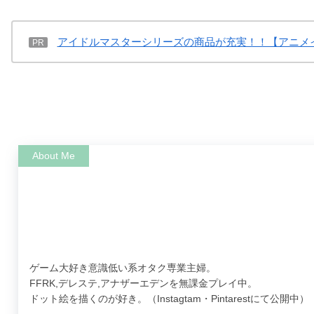
アイドルマスターシリーズの商品が充実！！【アニメ
PR
ゲーム大好き意識低い系オタク専業主婦。
FFRK,デレステ,アナザーエデンを無課金プレイ中。
ドット絵を描くのが好き。（Instagtam・Pintarestにて公開中）