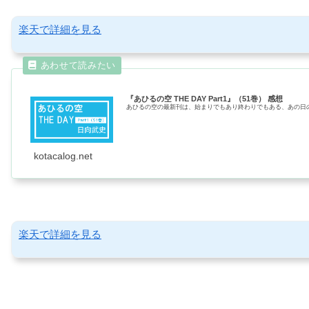
楽天で詳細を見る
『あひるの空 THE DAY Part1』（51巻） 感想
あひるの空の最新刊は、始まりでもあり終わりでもある、あの日のハジマ
kotacalog.net
楽天で詳細を見る