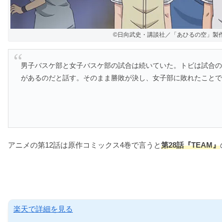
©日向武史・講談社／「あひるの空」製
男子バスケ部と女子バスケ部の試合は続いていた。トビは試合
があるのだと話す。そのまま勝敗が決し、女子部に敗れたこと
アニメの第12話は原作コミックス4巻で言うと
第28話『TEAM』
楽天で詳細を見る