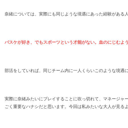
奈緒については、実際にも同じような境遇にあった経験がある
バスケが好き、でもスポーツという才能がない。血のにじむよ
部活をしていれば、同じチーム内に一人くらいこのような境遇
実際に奈緒みたいにプレイすることに吹っ切れて、マネージャ
ごく重要なハナシだと思います。今回は私みたいな大人が見る