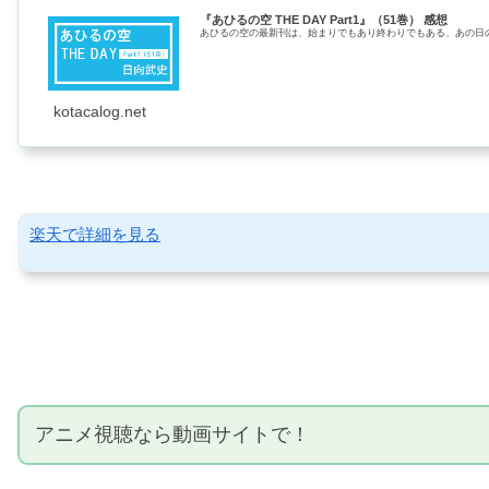
『あひるの空 THE DAY Part1』（51巻） 感想
あひるの空の最新刊は、始まりでもあり終わりでもある、あの日のハジマ
kotacalog.net
楽天で詳細を見る
アニメ視聴なら動画サイトで！