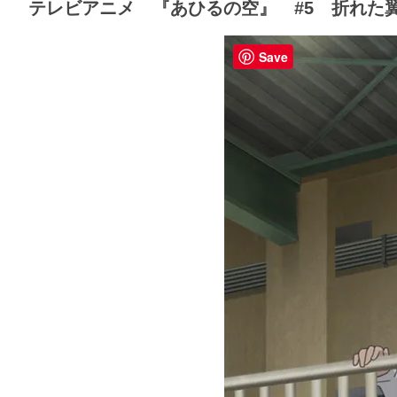
テレビアニメ 『あひるの空』 #5 折れた
Save