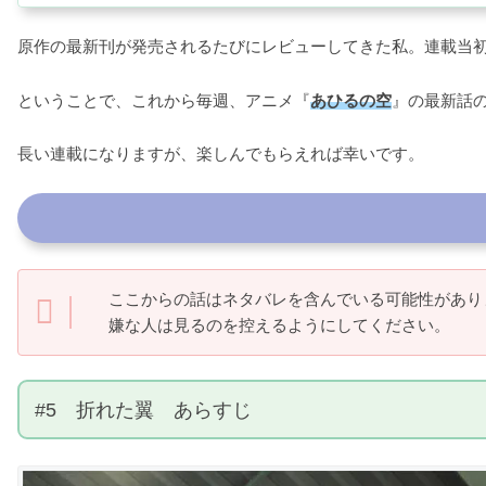
原作の最新刊が発売されるたびにレビューしてきた私。連載当
ということで、これから毎週、アニメ『
あひるの空
』の最新話
長い連載になりますが、楽しんでもらえれば幸いです。
ここからの話はネタバレを含んでいる可能性があり
嫌な人は見るのを控えるようにしてください。
#5 折れた翼 あらすじ