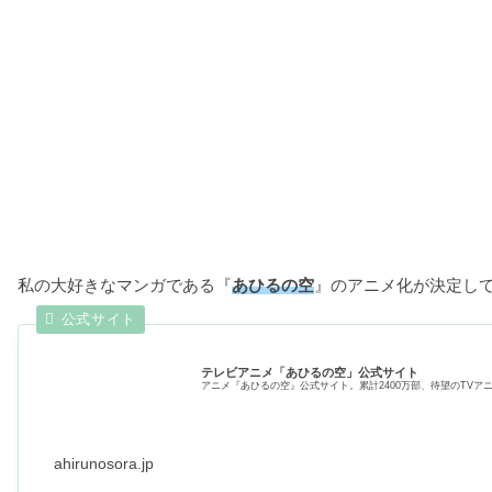
私の大好きなマンガである『
あひるの空
』のアニメ化が決定して
テレビアニメ「あひるの空」公式サイト
アニメ『あひるの空』公式サイト。累計2400万部、待望のTVア
ahirunosora.jp