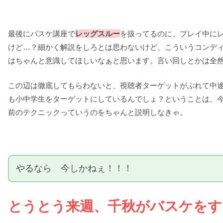
最後にバスケ講座で
レッグスルー
を扱ってるのに、プレイ中に
けど…？細かく解説をしろとは思わないけど、こういうコンデ
はちゃんと意識してほしいなぁと思います。言い回しとかは全
この辺は徹底してもらわないと、視聴者ターゲットがぶれて中
も小中学生をターゲットにしているんでしょ？ということは、
前のテクニックっていうのをちゃんと説明しなきゃ。
やるなら 今しかねぇ！！！
とうとう来週、千秋がバスケをす