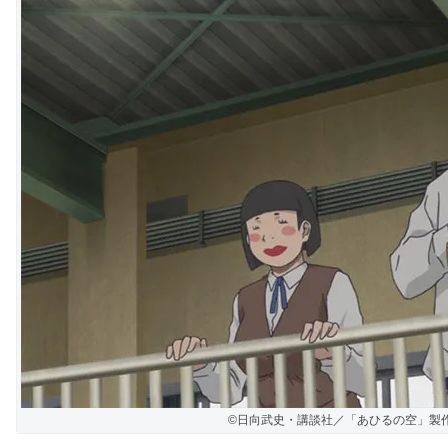
©日向武史・講談社／「あひるの空」製