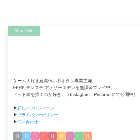
ゲーム大好き意識低い系オタク専業主婦。
FFRK,デレステ,アナザーエデンを無課金プレイ中。
ドット絵を描くのが好き。（Instagtam・Pintarestにて公開中）
▶
詳しいプロフィール
▶
プライバシーポリシー
▶
問い合わせ