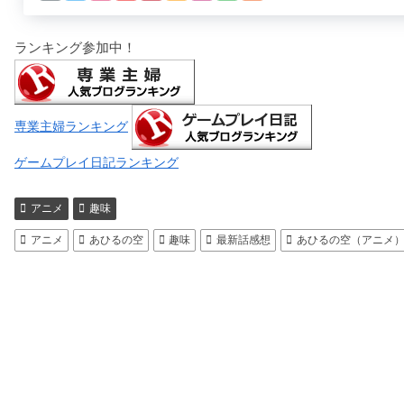
ランキング参加中！
専業主婦ランキング
ゲームプレイ日記ランキング
アニメ
趣味
アニメ
あひるの空
趣味
最新話感想
あひるの空（アニメ