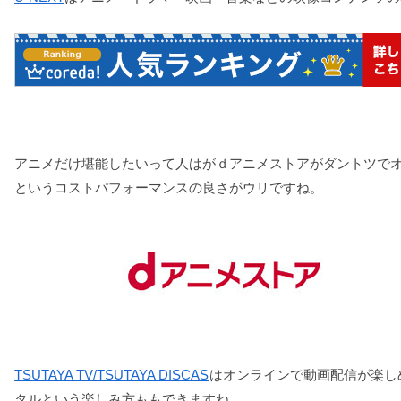
アニメだけ堪能したいって人はがｄアニメストアがダントツでオ
というコストパフォーマンスの良さがウリですね。
TSUTAYA TV/TSUTAYA DISCAS
はオンラインで動画配信が楽し
タルという楽しみ方ももできますね。