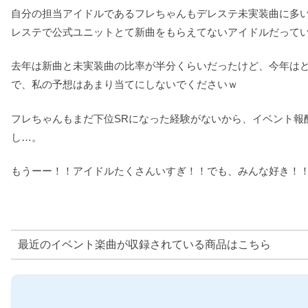
自分の担当アイドルであるフレちゃんもデレステ未実装曲に多
レステで公式ユニットとて新曲をもらえてないアイドルだって
去年は新曲と未実装曲の比率が半分くらいだったけど、今年は
で、私の予想はあまり当てにしないでくださいｗ
フレちゃんもまだ下位SRになった経験がないから、イベント報
し…。
もうーー！！アイドルたくさんいすぎ！！でも、みんな好き！
最近のイベント楽曲が収録されている商品はこちら