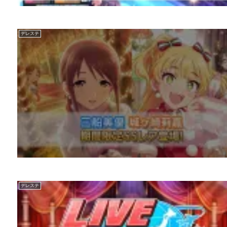
デレステ
デレステ