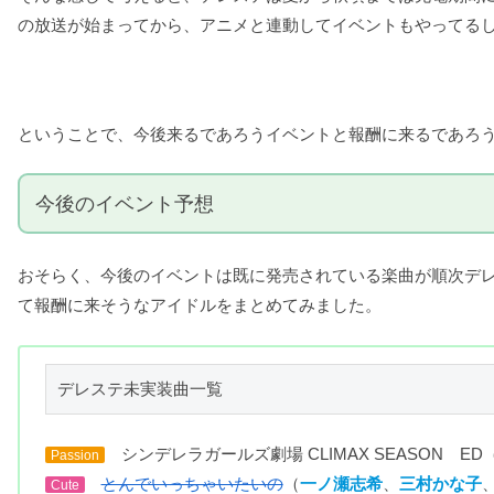
の放送が始まってから、アニメと連動してイベントもやってる
ということで、今後来るであろうイベントと報酬に来るであろ
今後のイベント予想
おそらく、今後のイベントは既に発売されている楽曲が順次デ
て報酬に来そうなアイドルをまとめてみました。
デレステ未実装曲一覧
シンデレラガールズ劇場 CLIMAX SEASON E
Passion
とんでいっちゃいたいの
（
一ノ瀬志希
、
三村かな子
Cute