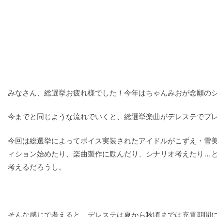
みなさん、総選挙お疲れ様でした！今年はちゃんみおが念願の
今までと同じような流れでいくと、総選挙楽曲がデレステでプレ
今回は総選挙によってボイス実装されたアイドルがこずえ・雪
ィション始めたり、楽曲製作に励んだり、シナリオ考えたり…
考えるだろうし。
そんな感じで考えると、デレステは夏から秋頃までは充電期間