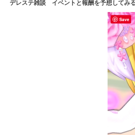
デレステ雑談 イベントと報酬を予想してみる 
Save