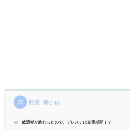
目次
総選挙が終わったので、デレステは充電期間！？