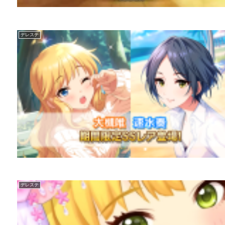
デレステ
デレステ