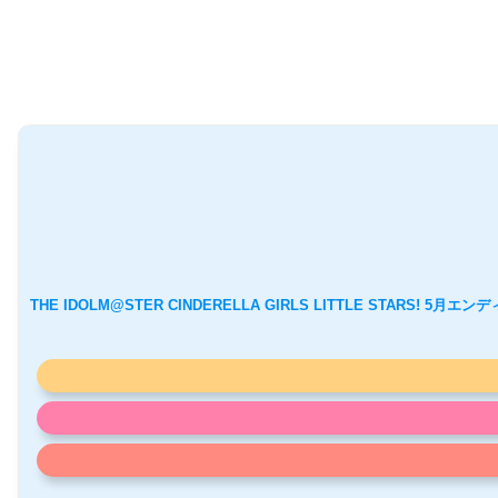
THE IDOLM@STER CINDERELLA GIRLS LITTLE STARS! 5月エ