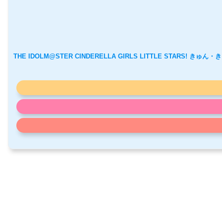
THE IDOLM@STER CINDERELLA GIRLS LITTLE STARS! きゅ