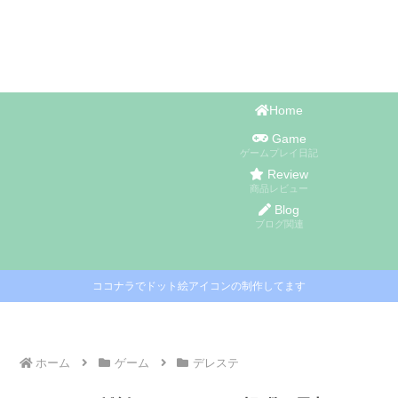
Home
Game
ゲームプレイ日記
Review
商品レビュー
Blog
ブログ関連
ココナラでドット絵アイコンの制作してます
ホーム
ゲーム
デレステ