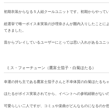
初期衣装からなる５人組クールユニットです。初期からやって
総選挙で唯一ボイス未実装の沙理奈さんが圏内入りしたことに
てきました。
昔からプレイしているユーザーにとっては思い入れがあるユニ
ミス・フォーチューン（鷹富士茄子・白菊ほたる）
幸運の持ち主である鷹富士茄子さんと不幸体質の白菊ほたるち
ほたるがボイス実装されてから、イベントへの参戦経験がない
可愛らしい二人ですが、コミュや楽曲がどんなものになるのか