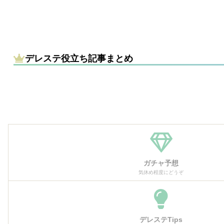
デレステ役立ち記事まとめ
ガチャ予想
気休め程度にどうぞ
デレステTips