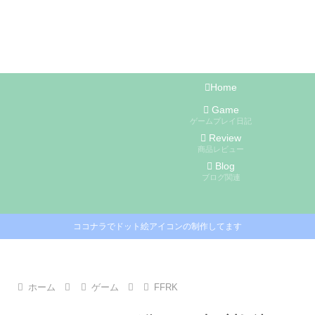
Home
Game
ゲームプレイ日記
Review
商品レビュー
Blog
ブログ関連
ココナラでドット絵アイコンの制作してます
ホーム
ゲーム
FFRK