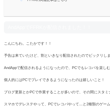
AndAppでFFRKが配信されました！！
こんにちわ。こたかです！！
予告は来ていたけど、割といきなり配信されたのでビックリし
AndAppで配信されるようになったので、PCでもレコパを楽
個人的にはPCでプレイできるようになったのは嬉しいこと！
ブログ更新とかPCで作業することが多いので、その間にスタミ
スマホでデレステやって、PCでレコパやって…と2種類のゲー