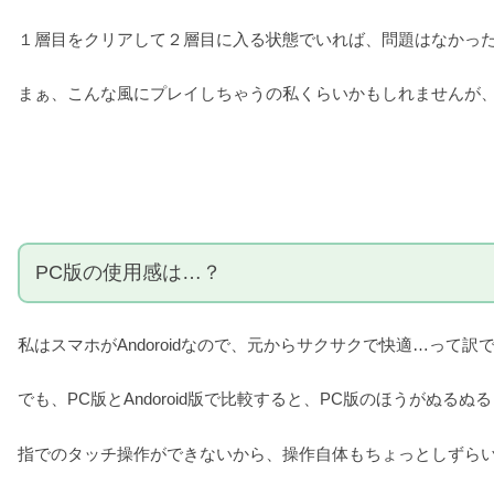
１層目をクリアして２層目に入る状態でいれば、問題はなかっ
まぁ、こんな風にプレイしちゃうの私くらいかもしれませんが
PC版の使用感は…？
私はスマホがAndoroidなので、元からサクサクで快適…って
でも、PC版とAndoroid版で比較すると、PC版のほうがぬる
指でのタッチ操作ができないから、操作自体もちょっとしずら