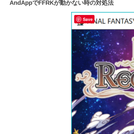
AndAppでFFRKが動かない時の対処法
Save