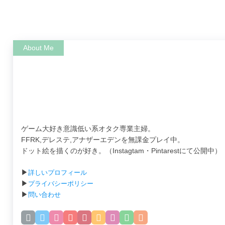
ゲーム大好き意識低い系オタク専業主婦。
FFRK,デレステ,アナザーエデンを無課金プレイ中。
ドット絵を描くのが好き。（Instagtam・Pintarestにて公開中）
▶
詳しいプロフィール
▶
プライバシーポリシー
▶
問い合わせ