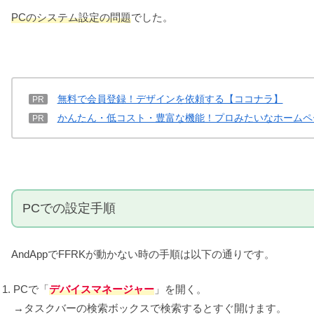
PCのシステム設定の問題
でした。
無料で会員登録！デザインを依頼する【ココナラ】
PR
かんたん・低コスト・豊富な機能！プロみたいなホームペ
PR
PCでの設定手順
AndAppでFFRKが動かない時の手順は以下の通りです。
PCで「
デバイスマネージャー
」を開く。
→タスクバーの検索ボックスで検索するとすぐ開けます。