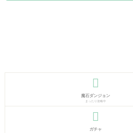
魔石ダンジョン
まったり攻略中
ガチャ