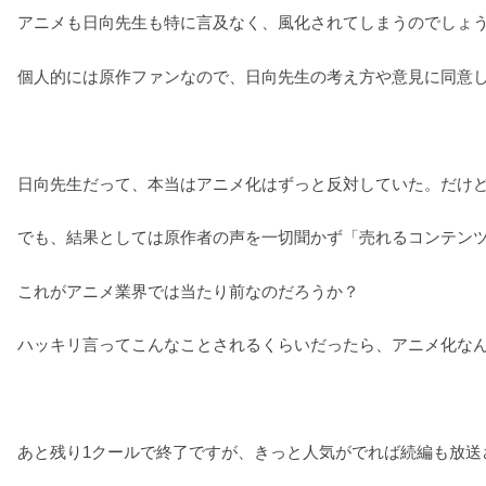
アニメも日向先生も特に言及なく、風化されてしまうのでしょ
個人的には原作ファンなので、日向先生の考え方や意見に同意
日向先生だって、本当はアニメ化はずっと反対していた。だけ
でも、結果としては原作者の声を一切聞かず「売れるコンテン
これがアニメ業界では当たり前なのだろうか？
ハッキリ言ってこんなことされるくらいだったら、アニメ化な
あと残り1クールで終了ですが、きっと人気がでれば続編も放送