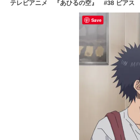
テレビアニメ 『あひるの空』 #38 ピアス
Save