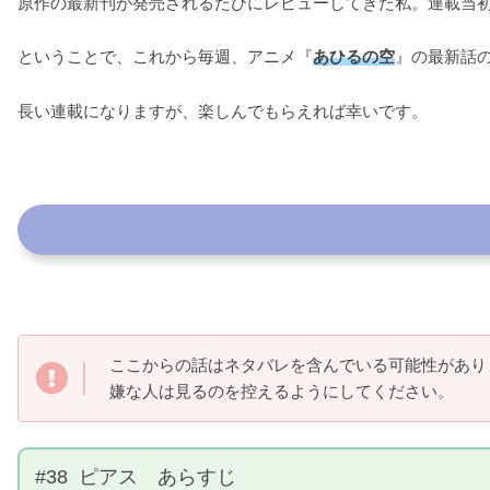
原作の最新刊が発売されるたびにレビューしてきた私。連載当
ということで、これから毎週、アニメ『
あひるの空
』の最新話
長い連載になりますが、楽しんでもらえれば幸いです。
ここからの話はネタバレを含んでいる可能性があり
嫌な人は見るのを控えるようにしてください。
#38 ピアス あらすじ