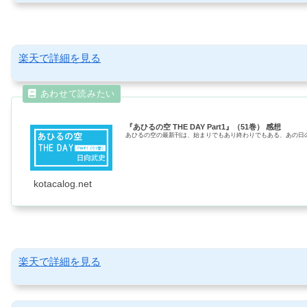
楽天で詳細を見る
『あひるの空 THE DAY Part1』（51巻） 感想
あひるの空の最新刊は、始まりでもあり終わりでもある、あの日のハジマ
kotacalog.net
楽天で詳細を見る