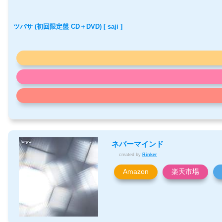
ツバサ (初回限定盤 CD＋DVD) [ saji ]
ネバーマインド
created by
Rinker
Amazon
楽天市場