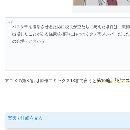
バスケ部を復活させるために校長が空たちに与えた条件は、教
出場したことがある強豪校相手におののくクズ高メンバーだっ
の会場へと向かう。
アニメの第37話は原作コミックス13巻で言うと
第106
話『ピアス
楽天で詳細を見る