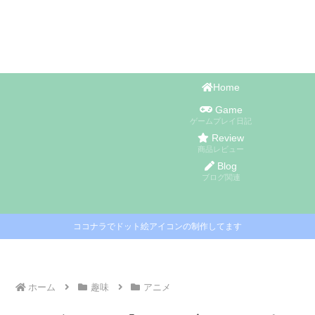
Home
Game
ゲームプレイ日記
Review
商品レビュー
Blog
ブログ関連
ココナラでドット絵アイコンの制作してます
ホーム
趣味
アニメ