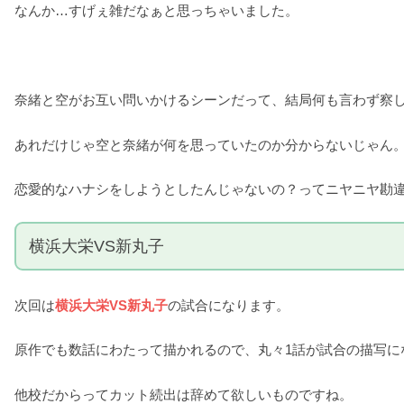
なんか…すげぇ雑だなぁと思っちゃいました。
奈緒と空がお互い問いかけるシーンだって、結局何も言わず察
あれだけじゃ空と奈緒が何を思っていたのか分からないじゃん
恋愛的なハナシをしようとしたんじゃないの？ってニヤニヤ勘
横浜大栄VS新丸子
次回は
横浜大栄VS新丸子
の試合になります。
原作でも数話にわたって描かれるので、丸々1話が試合の描写に
他校だからってカット続出は辞めて欲しいものですね。