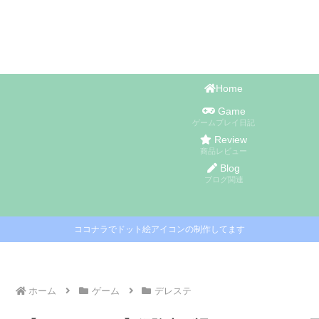
Home
Game
ゲームプレイ日記
Review
商品レビュー
Blog
ブログ関連
ココナラでドット絵アイコンの制作してます
ホーム
ゲーム
デレステ