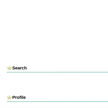
Search
Profile