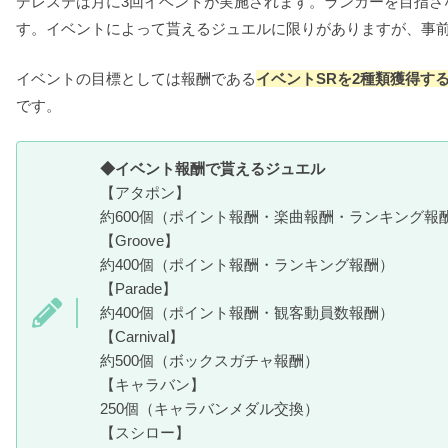
デレステは月に3回イベントが実施されます。ランカーを目指
す。イベントによって貰えるジュエルに限りがありますが、事
イベントの目標としては報酬である
イベントSRを2種類獲得す
です。
◆イベント報酬で貰えるジュエル
【アタポン】
約600個（ポイント報酬・楽曲報酬・ランキング報
【Groove】
約400個（ポイント報酬・ランキング報酬）
【Parade】
約400個（ポイント報酬・観客動員数報酬）
【Carnival】
約500個（ボックスガチャ報酬）
【キャラバン】
250個（キャラバンメダル交換）
【スシロー】