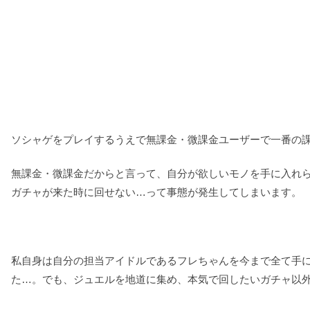
ソシャゲをプレイするうえで無課金・微課金ユーザーで一番の
無課金・微課金だからと言って、自分が欲しいモノを手に入れ
ガチャが来た時に回せない…って事態が発生してしまいます。
私自身は自分の担当アイドルであるフレちゃんを今まで全て手
た…。でも、ジュエルを地道に集め、本気で回したいガチャ以