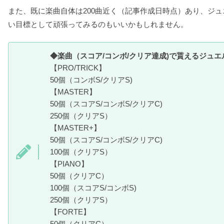
また、既に楽曲自体は200曲近く（記事作成日時点）あり、ジ
い目標として頑張ってみるのもいいかもしれません。
◆楽曲（スコア/コンボ/クリア達成)で貰えるジュエ
【PRO/TRICK】
50個（コンボS/クリアS)
【MASTER】
50個（スコアS/コンボS/クリアC)
250個（クリアS）
【MASTER+】
50個（スコアS/コンボS/クリアC)
100個（クリアS）
【PIANO】
50個（クリアC）
100個（スコアS/コンボS)
250個（クリアS）
【FORTE】
50個（クリアC）