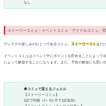
なし
ストーリーコミュ・イベントコミュ・アイドルコミュ・営
デレステの楽しみのひとつであるコミュ。
ストーリーコミュ
だ
イベントコミュはイベント中にポイントを貯めることによって
によって解放することになります。また、予告の解放にも思い
◆コミュで貰えるジュエル
【ストーリーコミュ】
1話で50個（2～3か月で1話追加）
【イベントコミュ（スシロー以外）】