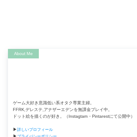
ゲーム大好き意識低い系オタク専業主婦。
FFRK,デレステ,アナザーエデンを無課金プレイ中。
ドット絵を描くのが好き。（Instagtam・Pintarestにて公開中）
▶
詳しいプロフィール
▶
プライバシーポリシー