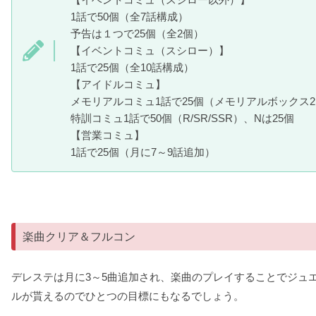
1話で50個（全7話構成）
予告は１つで25個（全2個）
【イベントコミュ（スシロー）】
1話で25個（全10話構成）
【アイドルコミュ】
メモリアルコミュ1話で25個（メモリアルボックス
特訓コミュ1話で50個（R/SR/SSR）、Nは25個
【営業コミュ】
1話で25個（月に7～9話追加）
楽曲クリア＆フルコン
デレステは月に3～5曲追加され、楽曲のプレイすることでジュ
ルが貰えるのでひとつの目標にもなるでしょう。