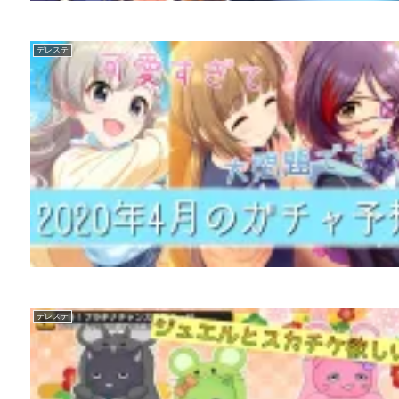
デレステ
デレステ