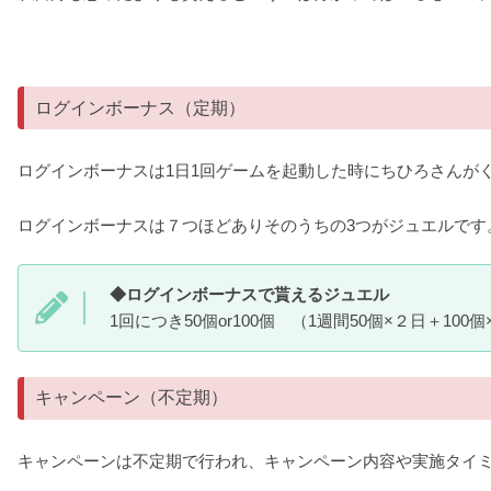
ログインボーナス（定期）
ログインボーナスは1日1回ゲームを起動した時にちひろさんが
ログインボーナスは７つほどありそのうちの3つがジュエルです
◆ログインボーナスで貰えるジュエル
1回につき50個or100個 （1週間50個×２日＋100
キャンペーン（不定期）
キャンペーンは不定期で行われ、キャンペーン内容や実施タイ