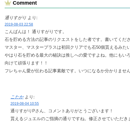
Comment
通りすがり
より:
2019-08-03 22:58
こんばんは！ 通りすがりです。
石を貯める方法の記事のリクエストをした者です。書いてくだ
マスター、マスタープラスは初回クリアでも石50個貰えるみた
やはり石を貯める最大の秘訣は推しへの愛ですよね。他にもいろい
向けて頑張ります！！
フレちゃん愛が伝わる記事素敵です。いつになるか分かりませんが
こたか
より:
2019-08-04 10:55
通りすがりPさん、コメントありがとうございます！
貰えるジュエルのご指摘の通りですね。修正させていただき