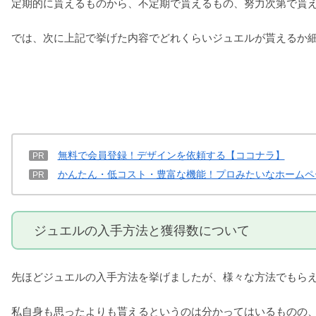
定期的に貰えるものから、不定期で貰えるもの、努力次第で貰
では、次に上記で挙げた内容でどれくらいジュエルが貰えるか
無料で会員登録！デザインを依頼する【ココナラ】
PR
かんたん・低コスト・豊富な機能！プロみたいなホームペ
PR
ジュエルの入手方法と獲得数について
先ほどジュエルの入手方法を挙げましたが、様々な方法でもら
私自身も思ったよりも貰えるというのは分かってはいるものの