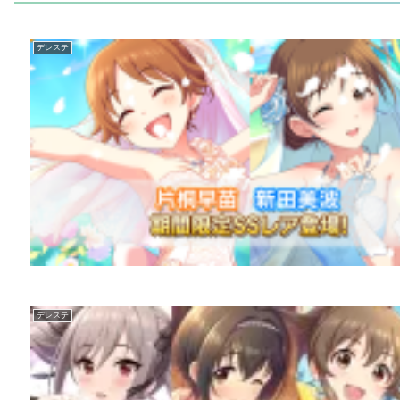
デレステ
デレステ