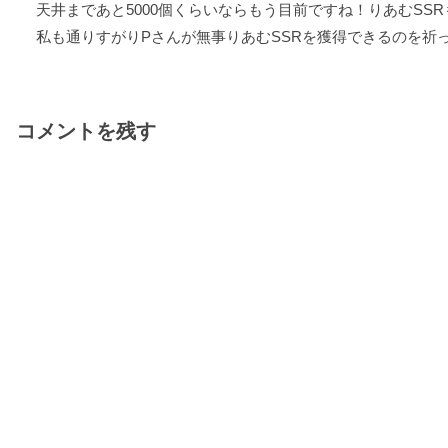
天井まであと5000個くらいならもう目前ですね！りあむS
私も通りすがりPさんが無事りあむSSRを獲得できるのを祈
コメントを残す