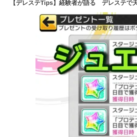
【デレステTips】経験者が語る デレステ