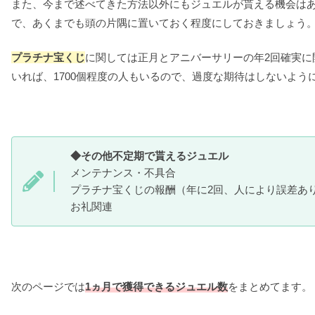
また、今まで述べてきた方法以外にもジュエルが貰える機会は
で、あくまでも頭の片隅に置いておく程度にしておきましょう
プラチナ宝くじ
に関しては正月とアニバーサリーの年2回確実に
いれば、1700個程度の人もいるので、過度な期待はしないよう
◆その他不定期で貰えるジュエル
メンテナンス・不具合
プラチナ宝くじの報酬（年に2回、人により誤差あ
お礼関連
次のページでは
1ヵ月で獲得できるジュエル数
をまとめてます。