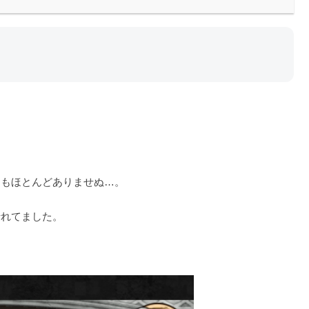
品もほとんどありませぬ…。
折れてました。