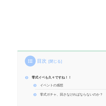
目次
零式イベも久々ですね！！
イベントの感想
零式ガチャ、回さなければならないのか？