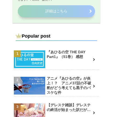
詳細はこちら
Popular post
『あひるの空 THE DAY
Part1』（51巻） 感想
アニメ『あひるの空』が炎
上！？ アニメ37話の不破
豹がどう考えても黒子のバ
スケな件
【デレステ雑談】デレステ
の終活が始まった訳だが…