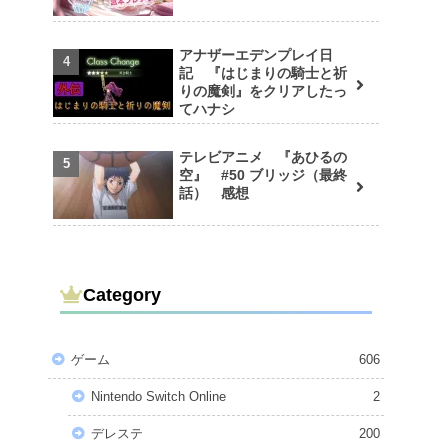
アナザーエデンプレイ日
記 『はじまりの騎士と祈
りの魔剣』をクリアしたっ
てハナシ
テレビアニメ 『あひるの
空』 #50 ブリッジ（最終
話） 感想
Category
ゲーム
606
Nintendo Switch Online
2
デレステ
200