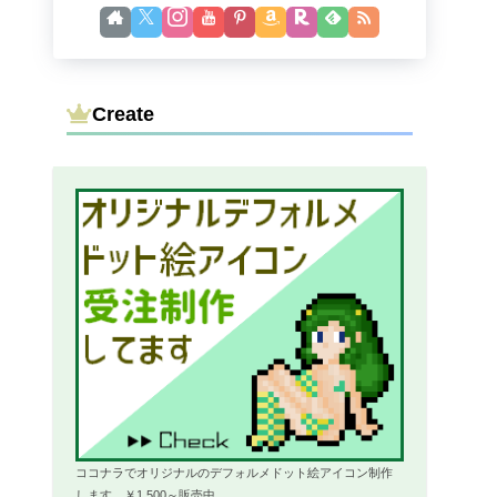
Create
ココナラでオリジナルのデフォルメドット絵アイコン制作
します。￥1,500～販売中。