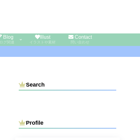
Blog
Illust
Contact
ログ関連
イラストや素材
問い合わせ
Search
Profile