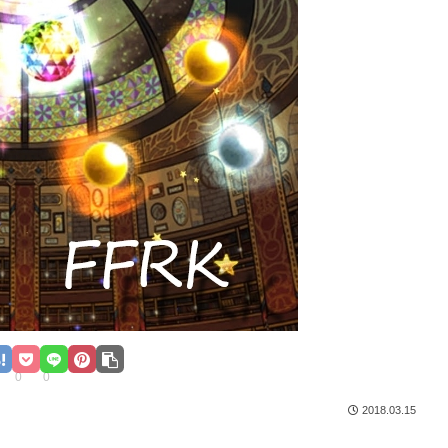
0
0
2018.03.15