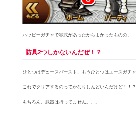
ハッピーガチャで零式があったからよかったものの、
防具2つしかないんだぜ！？
ひとつはデュースバースト、もうひとつはエースガチ
これでクリアするのってかなりしんどいんだけど！！
もちろん、武器は持ってません。。。