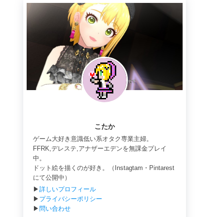
こたか
ゲーム大好き意識低い系オタク専業主婦。
FFRK,デレステ,アナザーエデンを無課金プレイ
中。
ドット絵を描くのが好き。（Instagtam・Pintarest
にて公開中）
▶
詳しいプロフィール
▶
プライバシーポリシー
▶
問い合わせ