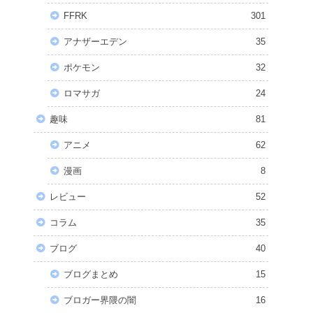
FFRK
301
アナザーエデン
35
ポケモン
32
ロマサガ
24
趣味
81
アニメ
62
漫画
8
レビュー
52
コラム
35
ブログ
40
ブログまとめ
15
ブロガー界隈の闇
16