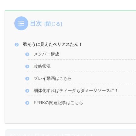
目次
強そうに見えたベリアスたん！
メンバー構成
攻略状況
プレイ動画はこちら
弱体化すればティーダもダメージソースに！
FFRKの関連記事はこちら