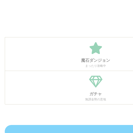
魔石ダンジョン
まったり攻略中
ガチャ
無課金勢の意地