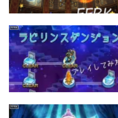
FFRK
FFRK