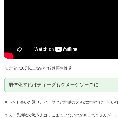
※等倍で10分以上なので倍速再生推奨
弱体化すればティーダもダメージソースに！
さっきも書いた通り、バーサクと地獄の火炎の対策だけしてい
まぁ、長期戦で戦う人はそこまでいないのかもしれませんが…