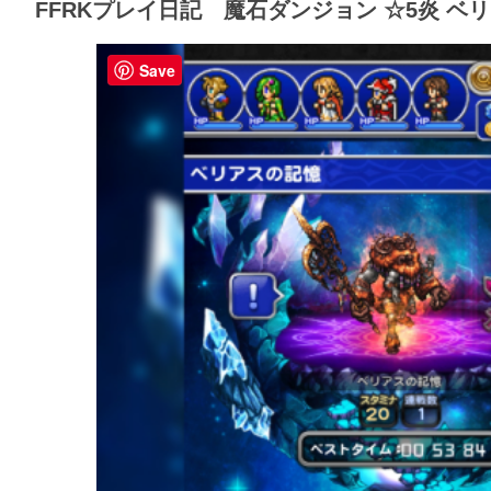
FFRKプレイ日記 魔石ダンジョン ☆5炎 
Save