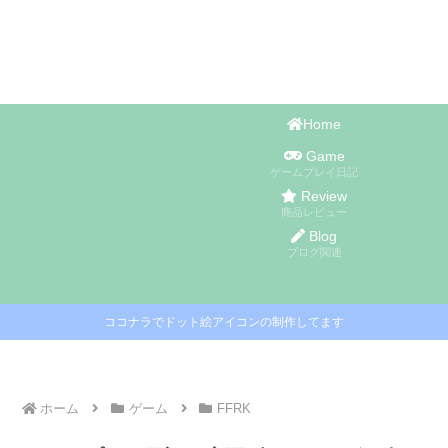
Home
Game
ゲームプレイ日記
Review
商品レビュー
Blog
ブログ関連
ココナラでドット絵アイコンの制作してます
ホーム
ゲーム
FFRK