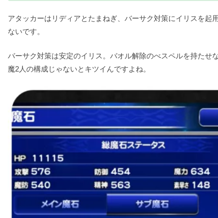
アタッカーはリディアとたまねぎ、バーサク対策にイリスを起
ないです。
バーサク対策は安定のイリス。バオル解除のべスペルを持たせ
魔2人の構成じゃないとキツイんですよね。