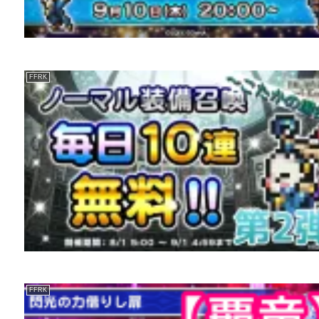
FFRK
FFRK