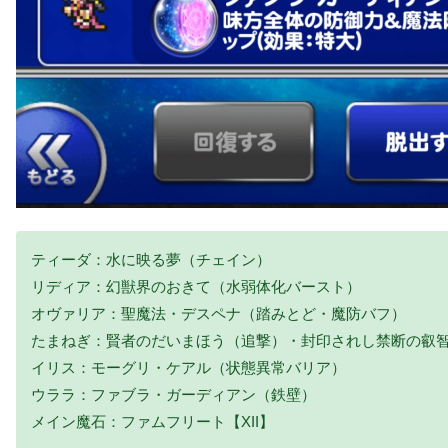
ティーダ：水に映る夢（チェイン）
リディア：幻獣界のおきて（水弱体化バースト）
オヴァリア：聖魔法・デスペナ（踏みとど・魔防バフ）
たまねぎ：賢者のだいまほう（追撃）・封印されし禁断の叡
イリス：モーグリ・ケアル（状態異常バリア）
ウララ：ファブラ・ガーディアン（鉄壁）
メイン魔石：ファムフリート【XII】