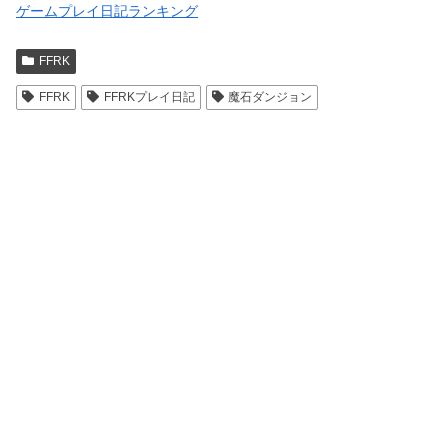
ゲームプレイ日記ランキング
FFRK
FFRK
FFRKプレイ日記
魔石ダンジョン