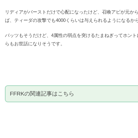
リディアがバーストだけで心配になったけど、召喚アビが元か
ば、ティーダの攻撃でも4000くらいは与えられるようになるか
バッツもそうだけど、4属性の弱点を突けるたまねぎってホン
らもお世話になりそうです。
FFRKの関連記事はこちら