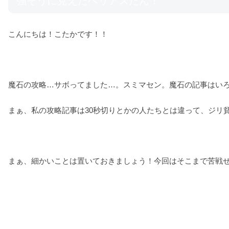
強そうに見えたベリアスたん！
こんにちは！こたかです！！
魔石の攻略…サボってました…。スミマセン。魔石の記事はい
まぁ、私の攻略記事は30秒切りとかの人たちとは違って、ジリ
まぁ、細かいことは置いておきましょう！今回はそこまで苦戦