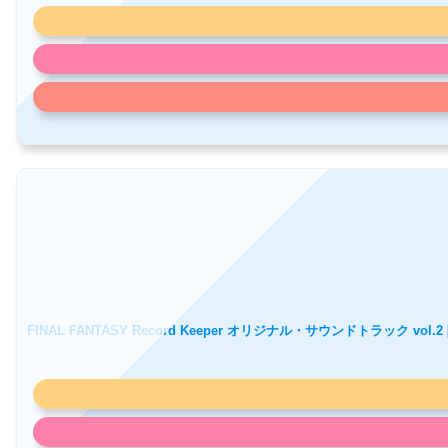
FINAL FANTASY Record Keeper オリジナル・サウンドトラック vol.