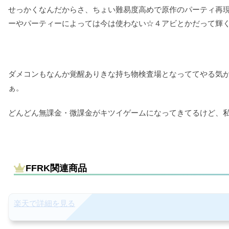
せっかくなんだからさ、ちょい難易度高めで原作のパーティ再
ーやパーティーによっては今は使わない☆４アビとかだって輝
ダメコンもなんか覚醒ありきな持ち物検査場となっててやる気
ぁ。
どんどん無課金・微課金がキツイゲームになってきてるけど、
FFRK関連商品
楽天で詳細を見る