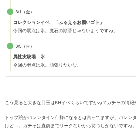
3/1（金）
コレクションイベ 「ふるえるお願いゴト」
今回の弱点は氷。魔石の順番じゃないようですね。
3/5（火）
属性実験場 氷
今回の弱点は氷。頑張りたいな。
こう見ると大きな目玉はKHイベくらいですかね？ガチャの情報
トップ絵がバレンタイン仕様になるとは言ってますが、バレン
けど…。ガチャは直前までリークないから待つしかないですね