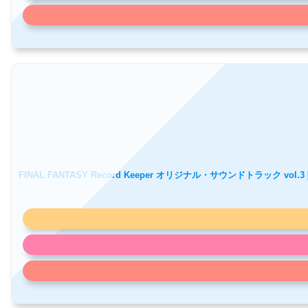
FINAL FANTASY Record Keeper オリジナル・サウンドトラック vol.