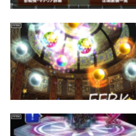
FFRK
FFRK