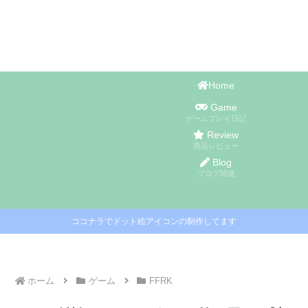
Home
Game
ゲームプレイ日記
Review
商品レビュー
Blog
ブログ関連
ココナラでドット絵アイコンの制作してます
ホーム
ゲーム
FFRK