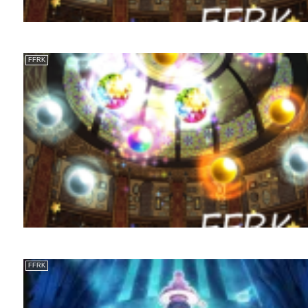
FFRK
FFRK