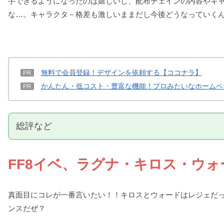
手できるようになったのは嬉しいし、配布チェインの内容やキ
な…。キャラクタ－格差も激しいままだし今後どうなっていく
無料で会員登録！デザインを依頼する【ココナラ】
PR
かんたん・低コスト・豊富な機能！プロみたいなホームペ
PR
総評など
FF8イベ、ラグナ・キロス・ウ
真面目にコレが一番言いたい！！キロスとウォードはレジェだ
ンスだぜ？