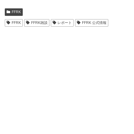
FFRK
FFRK
FFRK雑談
レポート
FFRK 公式情報