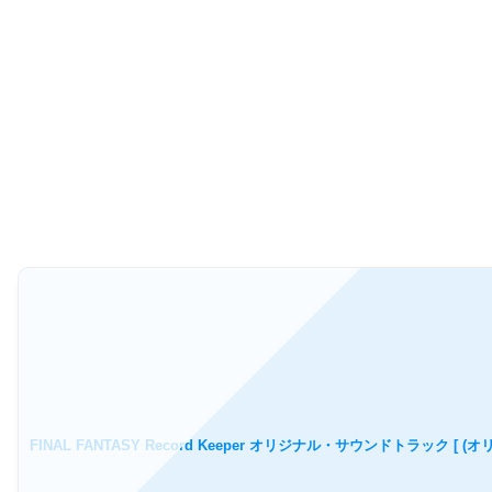
FINAL FANTASY Record Keeper オリジナル・サウンドトラック [