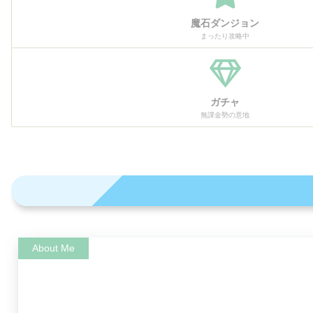
魔石ダンジョン
まったり攻略中
ガチャ
無課金勢の意地