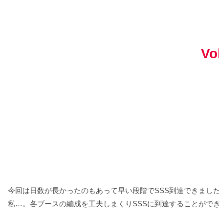
V
今回は日数が長かったのもあって早い段階でSSS到達できまし
私…。各ブースの編成を工夫しまくりSSSに到達することがで