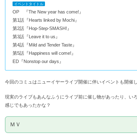
イベントタイトル
OP 『The New year has come!』
第1話『Hearts linked by Mochi』
第2話『Hop-Step-SMASH!』
第3話『Leave it to us』
第4話『Mild and Tender Taste』
第5話『Happiness will come!』
ED『Nonstop our days』
今回のコミュはニューイヤーライブ開催に伴いイベントも開催
現実のライブもあんなふうにライブ前に催し物があったり、い
感じでもあったかな？
ＭＶ