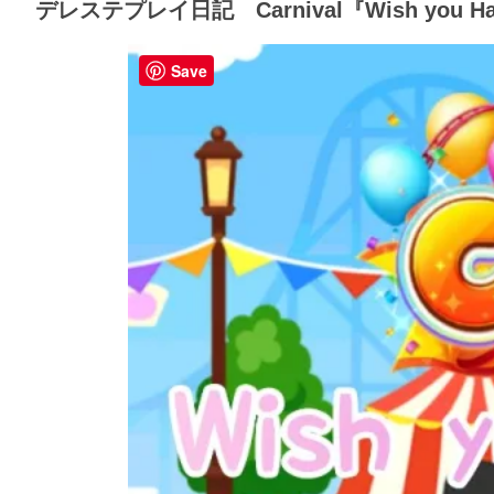
デレステプレイ日記 Carnival『Wish you 
Save