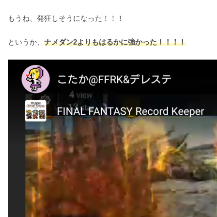
もうね、発狂しそうになった！！！
というか、
ナメダン2よりもはるかに強かった！！！！