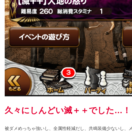
久々にしんどい滅＋＋でした…！
被ダメめっちゃ強いし、全属性軽減だし、共鳴装備少ないし、