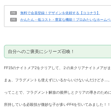
無料で会員登録！デザインを依頼する【ココナラ】
PR
かんたん・低コスト・豊富な機能！プロみたいなホームペ
PR
自分へのご褒美にシリーズ召喚！
FF15のナイトメア2をクリアして、２の未クリアナイトメアが
まぁ、フラグメントも使えずにいるからいけないんだけどさ…
ってことで、フラグメント解放の後押しとクリアの導きのため
所持している必殺技が微妙な子が多いFF4を引いてみました！！