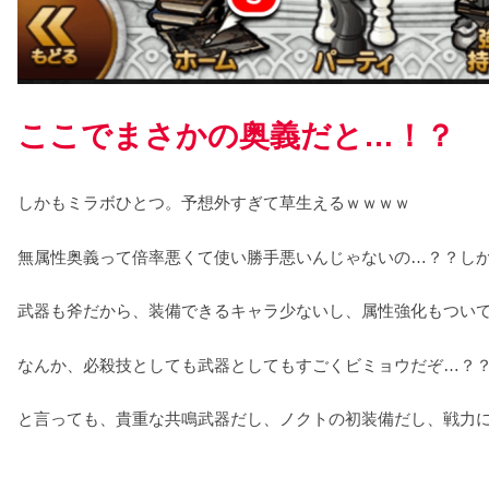
ここでまさかの奥義だと…！？
しかもミラボひとつ。予想外すぎて草生えるｗｗｗｗ
無属性奥義って倍率悪くて使い勝手悪いんじゃないの…？？しか
武器も斧だから、装備できるキャラ少ないし、属性強化もつい
なんか、必殺技としても武器としてもすごくビミョウだぞ…？
と言っても、貴重な共鳴武器だし、ノクトの初装備だし、戦力