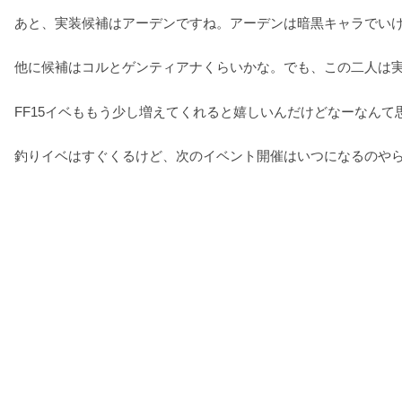
あと、実装候補はアーデンですね。アーデンは暗黒キャラでい
他に候補はコルとゲンティアナくらいかな。でも、この二人は
FF15イベももう少し増えてくれると嬉しいんだけどなーなんて
釣りイベはすぐくるけど、次のイベント開催はいつになるのや