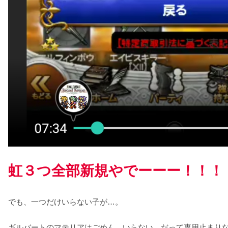
虹３つ全部新規やでーーー！！！
でも、一つだけいらない子が…。
ギルバートのマテリアはごめん。いらない。だって専用止まり