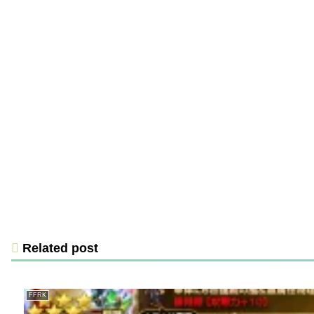
Related post
FFRK