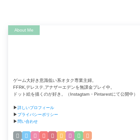
ゲーム大好き意識低い系オタク専業主婦。
FFRK,デレステ,アナザーエデンを無課金プレイ中。
ドット絵を描くのが好き。（Instagtam・Pintarestにて公開中）
▶
詳しいプロフィール
▶
プライバシーポリシー
▶
問い合わせ