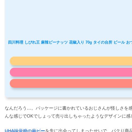
四川料理 しびれ王 麻辣ピーナッツ 花椒入り 70g タイの台所 ビール お
なんだろう…。パッケージに書かれているおじさんが怪しさを
んな感じでOKでしょって売り出しちゃったようなデザインに感
UHA味覚糖の麻ピー
を先に出会ってしまったせいで、パクり商