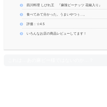
四川料理 しびれ王 『麻辣ピーナッツ 花椒入り』
食べてみて分かった。うまいやつぅ…。
評価：☆4.5
いろんなお店の商品レビューしてます！
これは…あの麻ピー様ではないのか…？