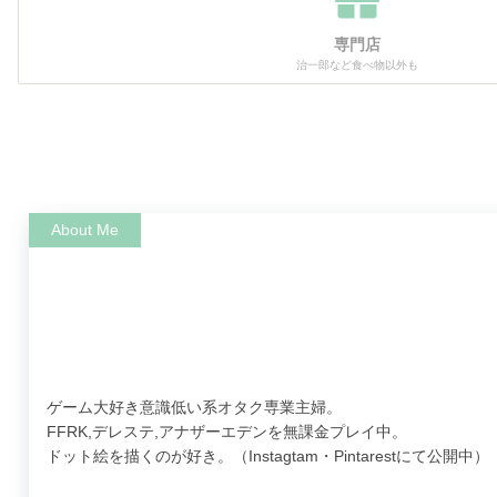
専門店
治一郎など食べ物以外も
ゲーム大好き意識低い系オタク専業主婦。
FFRK,デレステ,アナザーエデンを無課金プレイ中。
ドット絵を描くのが好き。（Instagtam・Pintarestにて公開中）