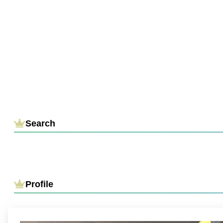
Search
Profile