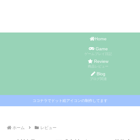
Home
Game
ゲームプレイ日記
Review
商品レビュー
Blog
ブログ関連
ココナラでドット絵アイコンの制作してます
ホーム
レビュー