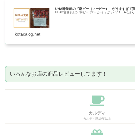
UHA味覚糖の『麻ピー（マーピー）』がうますぎて
UHA味覚糖さんの『麻ピー（マーピー）』がヤバイ！！みなさん
kotacalog.net
いろんなお店の商品レビューしてます！
カルディ
カルディ歴10年以上