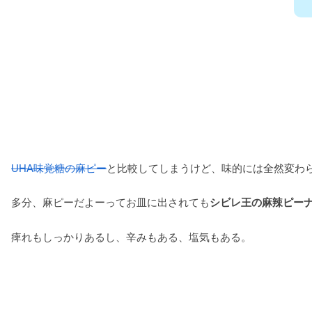
UHA味覚糖の麻ピー
と比較してしまうけど、味的には全然変わ
多分、麻ピーだよーってお皿に出されても
シビレ王の麻辣ピー
痺れもしっかりあるし、辛みもある、塩気もある。