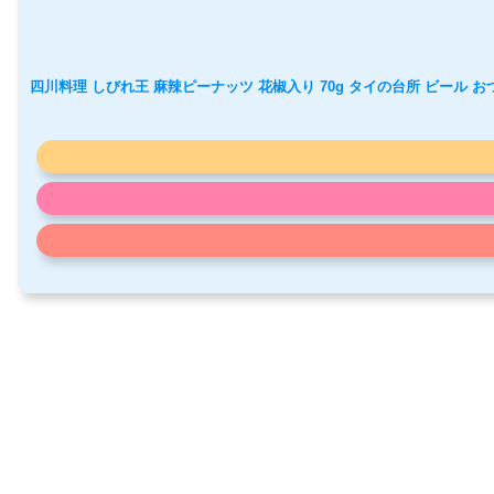
四川料理 しびれ王 麻辣ピーナッツ 花椒入り 70g タイの台所 ビール お