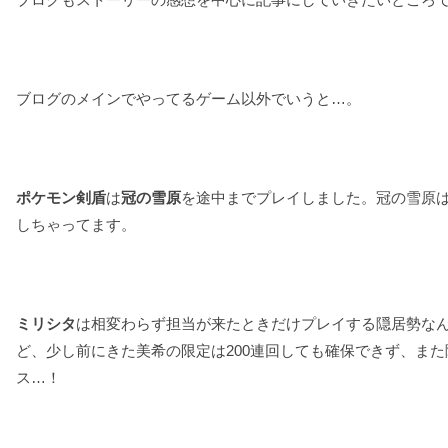
ブログのメインでやってるゲーム以外でいうと…。
ポケモン剣盾
は
冠の雪原
を途中までプレイしました。冠の雪原
しちゃってます。
ミリシタ
は相変わらず担当が来たときだけプレイする隠居勢な
ど、少し前にきた美希の限定は200連回しても確保できず、ま
ス…！