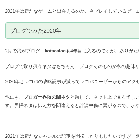
2021年は新たなゲームと出会えるのか、今プレイしているゲ
ブログでみた2020年
2月で我がブログ…
kotacalog
も4年目に入るのですが、ありが
ブログで取り扱うネタはもちろん、ブログそのものが私の趣味
2020年はレコパの攻略記事が減ってレコパユーザーからのア
他にも、
ブロガー界隈の闇ネタ
と題して、ネット上で見る怪し
す。界隈ネタは伝え方を間違えると誹謗中傷に繋がるので、か
2021年は新たなジャンルの記事を開拓したりもしたいですが