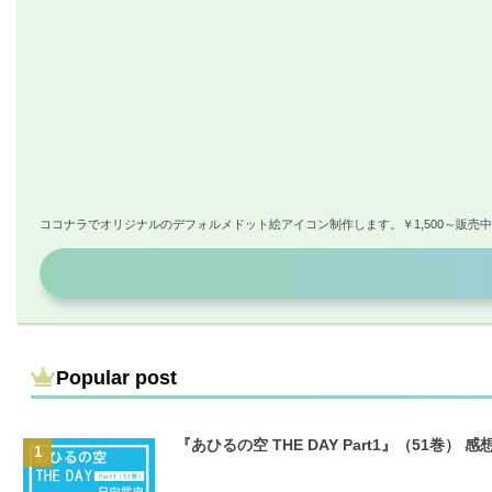
ココナラでオリジナルのデフォルメドット絵アイコン制作します。￥1,500～販売
Popular post
『あひるの空 THE DAY Part1』（51巻） 感