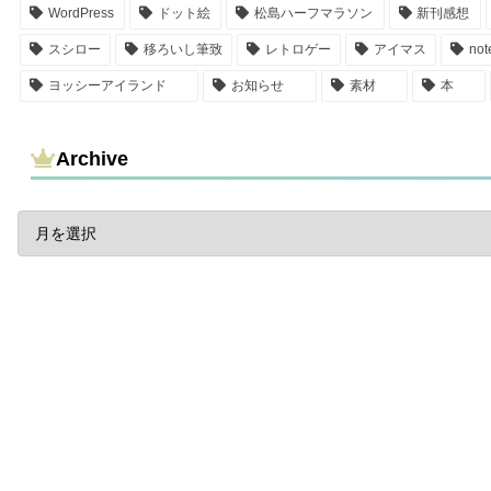
WordPress
ドット絵
松島ハーフマラソン
新刊感想
スシロー
移ろいし筆致
レトロゲー
アイマス
not
ヨッシーアイランド
お知らせ
素材
本
Archive