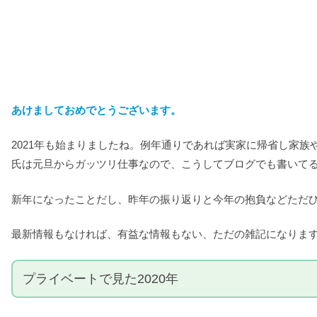
あけましておめでとうございます。
2021年も始まりましたね。例年通りであれば実家に帰省し家
氏は元旦からガッツリ仕事なので、こうしてブログでも書いて
新年になったことだし、昨年の振り返りと今年の抱負などただ
最新情報もなければ、有益な情報もない、ただの雑記になりま
プライベートで見た2020年