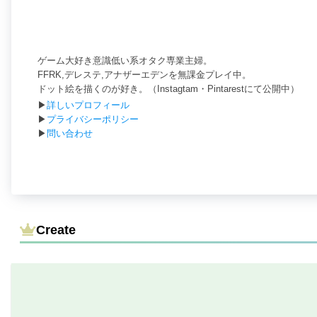
ゲーム大好き意識低い系オタク専業主婦。
FFRK,デレステ,アナザーエデンを無課金プレイ中。
ドット絵を描くのが好き。（Instagtam・Pintarestにて公開中）
▶
詳しいプロフィール
▶
プライバシーポリシー
▶
問い合わせ
Create