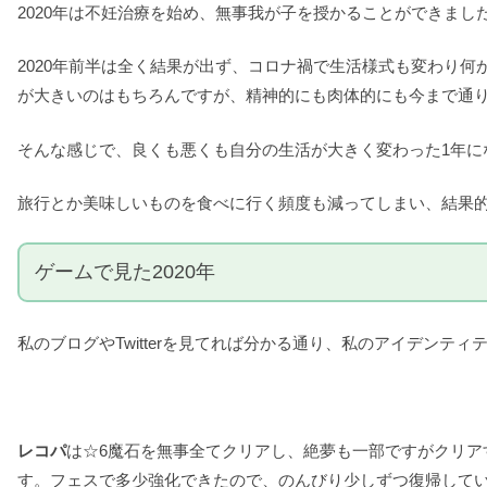
2020年は不妊治療を始め、無事我が子を授かることができまし
2020年前半は全く結果が出ず、コロナ禍で生活様式も変わり何
が大きいのはもちろんですが、精神的にも肉体的にも今まで通
そんな感じで、良くも悪くも自分の生活が大きく変わった1年に
旅行とか美味しいものを食べに行く頻度も減ってしまい、結果
ゲームで見た2020年
私のブログやTwitterを見てれば分かる通り、私のアイデンテ
レコパ
は☆6魔石を無事全てクリアし、絶夢も一部ですがクリ
す。フェスで多少強化できたので、のんびり少しずつ復帰して