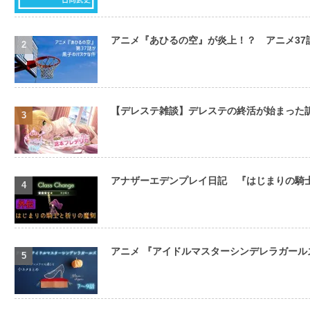
アニメ『あひるの空』が炎上！？ アニメ3
【デレステ雑談】デレステの終活が始まった
アナザーエデンプレイ日記 『はじまりの騎
アニメ 『アイドルマスターシンデレラガールズ