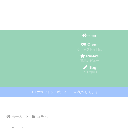
Home
Game
ゲームプレイ日記
Review
商品レビュー
Blog
ブログ関連
ココナラでドット絵アイコンの制作してます
ホーム
コラム