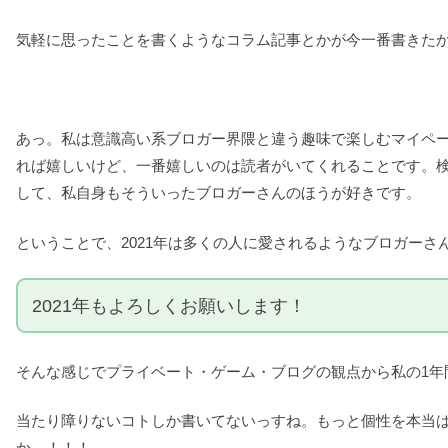
気軽に思ったことを書くようなコラム記事とかが今一番書きた
あっ。私は意識高い系ブロガー界隈と違う趣味で楽しむマイペ
れば嬉しいけど、一番嬉しいのは読者がいてくれることです。
して、私自身もそういったブロガーさんのほうが好きです。
ということで、2021年は多くの人に愛されるようなブロガー
2021年もよろしくお願いします！
そんな感じでプライベート・ゲーム・ブログの観点から私の1年
当たり障りないコトしか書いてないっすね。もっと個性を本当
か…！！！