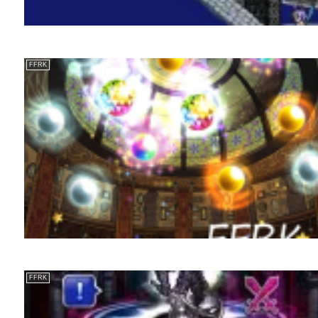
FFRK
FFRK