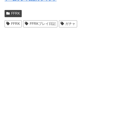
FFRK
FFRK
FFRKプレイ日記
ガチャ