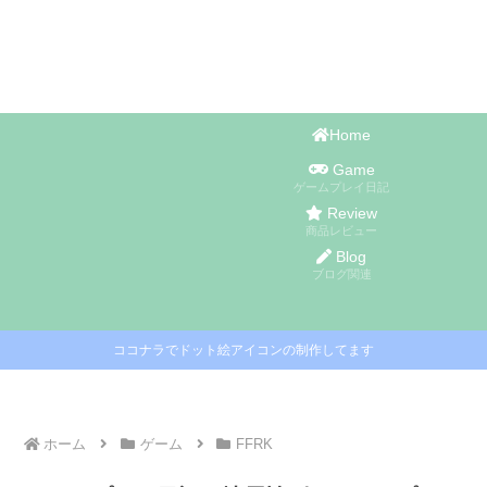
Home
Game
ゲームプレイ日記
Review
商品レビュー
Blog
ブログ関連
ココナラでドット絵アイコンの制作してます
ホーム
ゲーム
FFRK