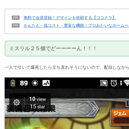
無料で会員登録！デザインを依頼する【ココナラ】
PR
かんたん・低コスト・豊富な機能！プロみたいなホームペ
PR
ミスリル２５個でどーーーーん！！！
一人で引いて爆死したら立ち直れそうにないので、配信しなが