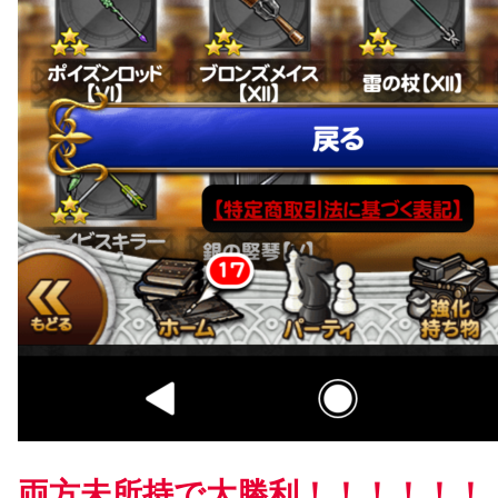
両方未所持で大勝利！！！！！！