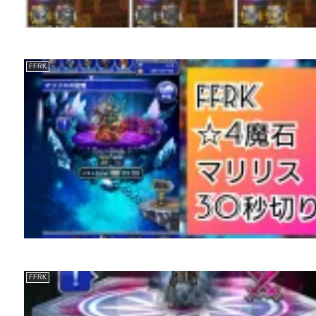
FFRK
FFRK