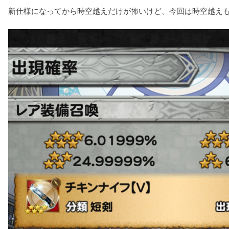
新仕様になってから時空越えだけが怖いけど、今回は時空越え