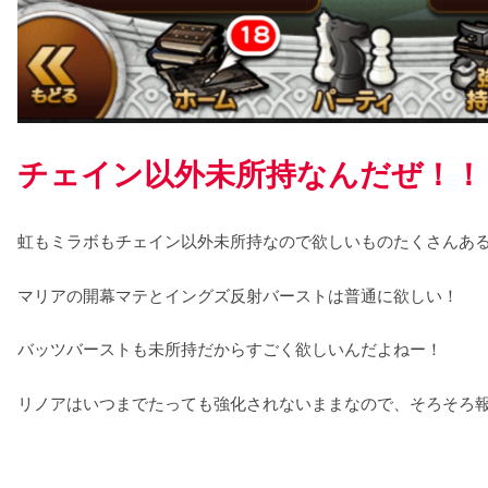
チェイン以外未所持なんだぜ！！
虹もミラボもチェイン以外未所持なので欲しいものたくさんあ
マリアの開幕マテとイングズ反射バーストは普通に欲しい！
バッツバーストも未所持だからすごく欲しいんだよねー！
リノアはいつまでたっても強化されないままなので、そろそろ