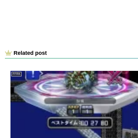
Related post
FFRK