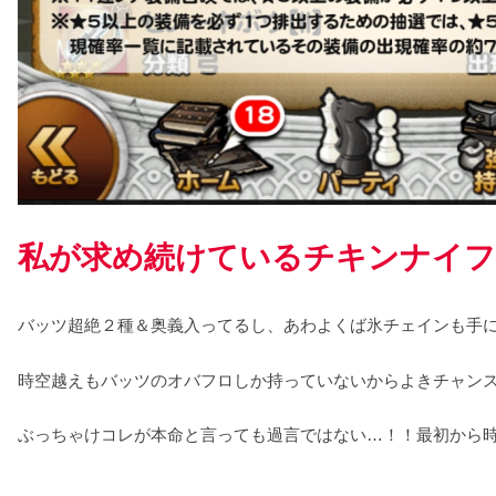
私が求め続けているチキンナイフ
バッツ超絶２種＆奥義入ってるし、あわよくば氷チェインも手
時空越えもバッツのオバフロしか持っていないからよきチャン
ぶっちゃけコレが本命と言っても過言ではない…！！最初から